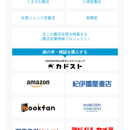
くまざわ書店
三省堂書店
丸善ジュンク堂書店
有隣堂
近くの書店在庫を検索する
（書店在庫情報プロジェクト）
紙の本・雑誌を購入する