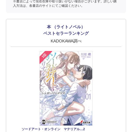
※書店によって現在在庫や取り扱いがない場合がございます。詳しい購
入方法は、各書店のサイトにてご確認ください。
本 （ライトノベル）
ベストセラーランキング
KADOKAWA調べ
1位
ソードアート・オンライン マテリアル…2