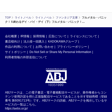
TOP
ライトノベル
ライトノベル
ファンタジア文庫
フルメタル・パニッ
ク！５終わるデイ・バイ・デイ（下）フルメタル・パニック！…
会社概要
IR情報
採用情報
広告について
ライセンスについて
書店様向け
法人様一括購入
KADOKAWAグループ
作品の利用について
お問い合わせ
プライバシーポリシー
サイトポリシー
Do Not Sell or Share My Personal Information
利用者情報の外部送信について
ABJマークは、この電子書店・電子書籍配信サービスが、著作権者からコン
テンツ使用許諾を得た正規版配信サービスであることを示す登録商標（登録
番号 第6091713号）です。ABJマークの詳細、ABJマークを掲示しているサ
ービスの一覧はこちら。
https://aebs.or.jp/