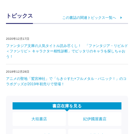
トピックス
この書誌の関連トピックス一覧へ
2020年12月17日
ファンタジア文庫の人気タイトル読み尽くし！ 「ファンタジア・リビルド
＜ファンリビ＞ キャラクター相性診断」でピッタリのキャラを探しちゃお
う！
2018年12月28日
アニメの聖地「鷲宮神社」で「らき☆すた×フルメタル・パニック！」のコ
ラボグッズが2019年初売りで登場！
書店在庫を見る
大垣書店
紀伊國屋書店