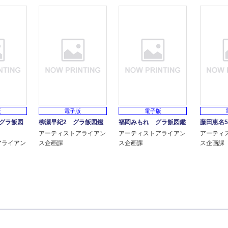
版
電子版
電子版
グラ飯図
柳瀬早紀2 グラ飯図鑑
福岡みもれ グラ飯図鑑
藤田恵名
アーティストアライアン
アーティストアライアン
アーティ
アライアン
ス企画課
ス企画課
ス企画課