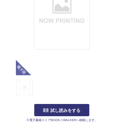
電子版
試し読みをする
※電子書籍ストアBOOK☆WALKERへ移動します。