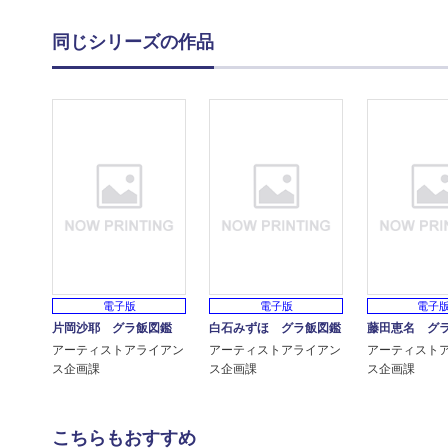
同じシリーズの作品
電子版
電子版
電子
片岡沙耶 グラ飯図鑑
白石みずほ グラ飯図鑑
藤田恵名 グ
アーティストアライアン
アーティストアライアン
アーティスト
ス企画課
ス企画課
ス企画課
こちらもおすすめ