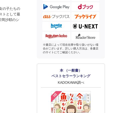
女の子たちの
ストとして最
片岡沙耶のシ
※書店によって現在在庫や取り扱いがない場
合がございます。詳しい購入方法は、各書店
のサイトにてご確認ください。
本 （一般書）
ベストセラーランキング
KADOKAWA調べ
1位