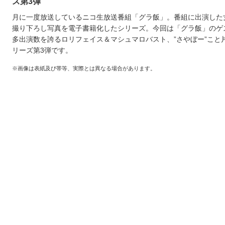
ズ第3弾
月に一度放送しているニコ生放送番組「グラ飯」。番組に出演した
撮り下ろし写真を電子書籍化したシリーズ。今回は「グラ飯」のゲ
多出演数を誇るロリフェイス＆マシュマロバスト、”さやぼー”こと
リーズ第3弾です。
※画像は表紙及び帯等、実際とは異なる場合があります。