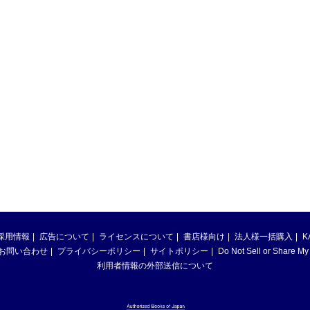
採用情報
広告について
ライセンスについて
書店様向け
法人様一括購入
K
お問い合わせ
プライバシーポリシー
サイトポリシー
Do Not Sell or Share My
利用者情報の外部送信について