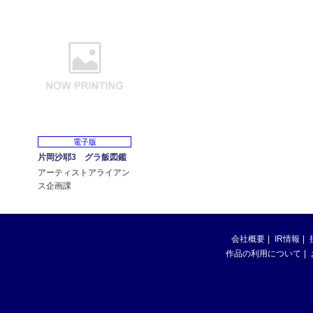
電子版
片岡沙耶3 グラ飯図鑑
アーティストアライアン
ス企画課
会社概要
IR情報
作品の利用について