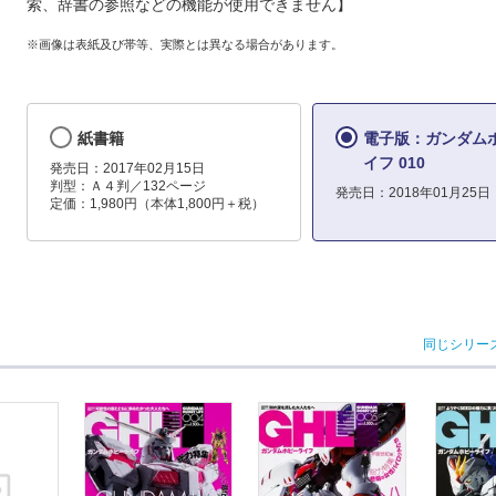
索、辞書の参照などの機能が使用できません】
※画像は表紙及び帯等、実際とは異なる場合があります。
紙書籍
電子版：ガンダム
イフ 010
発売日：2017年02月15日
判型：Ａ４判／132ページ
発売日：2018年01月25日
定価：1,980円（本体1,800円＋税）
同じシリー