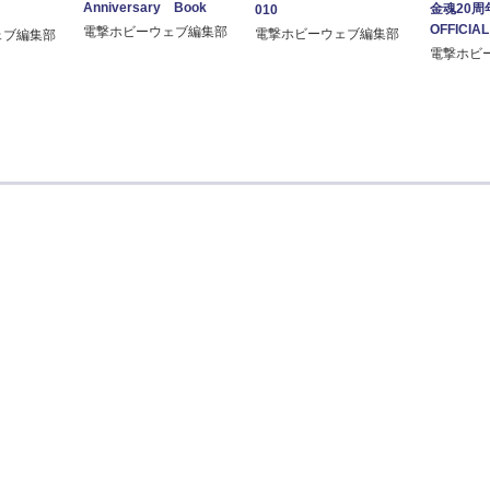
Anniversary Book
金魂20周
010
OFFICIA
電撃ホビーウェブ編集部
電撃ホビーウェブ編集部
ェブ編集部
電撃ホビ