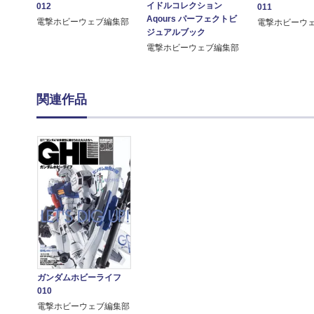
イドルコレクション
012
011
Aqours パーフェクトビ
電撃ホビーウェブ編集部
電撃ホビーウ
ジュアルブック
電撃ホビーウェブ編集部
関連作品
ガンダムホビーライフ
010
電撃ホビーウェブ編集部