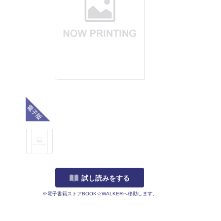
電子版
試し読みをする
※電子書籍ストアBOOK☆WALKERへ移動します。