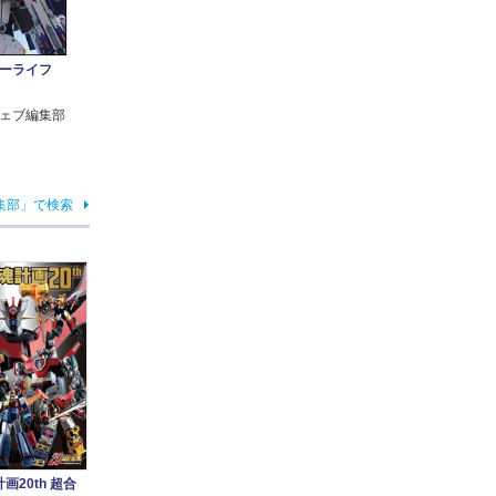
ビーライフ
ェブ編集部
集部」で検索
画20th 超合