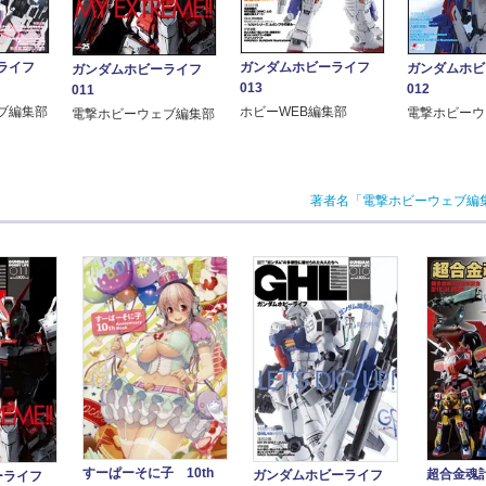
ーライフ
ガンダムホビーライフ
ガンダムホ
ガンダムホビーライフ
013
012
011
ブ編集部
ホビーWEB編集部
電撃ホビーウ
電撃ホビーウェブ編集部
著者名「電撃ホビーウェブ編
すーぱーそに子 10th
超合金魂計
ガンダムホビーライフ
ーライフ