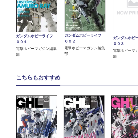
ガンダムホビーライフ
ガンダムホビーライフ
ガンダムホビ
００２
００１
００３
電撃ホビーマガジン編集
電撃ホビーマガジン編集
電撃ホビーマ
部
部
部
こちらもおすすめ