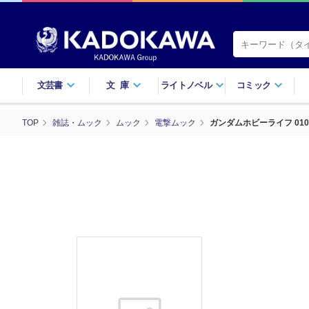
文芸書
文庫
ライトノベル
コミック
TOP
雑誌・ムック
ムック
電撃ムック
ガンダムホビーライフ 010