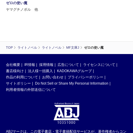
ゼロの使い魔
ヤマグチノボル 他
TOP
ライトノベル
ライトノベル
MF文庫J
ゼロの使い魔
会社概要
IR情報
採用情報
広告について
ライセンスについて
書店様向け
法人様一括購入
KADOKAWAグループ
作品の利用について
お問い合わせ
プライバシーポリシー
サイトポリシー
Do Not Sell or Share My Personal Information
利用者情報の外部送信について
ABJマークは、この電子書店・電子書籍配信サービスが、著作権者からコン