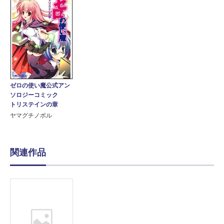
ゼロの使い魔公式アン
ソロジーコミック
トリステインの章
ヤマグチノボル
関連作品