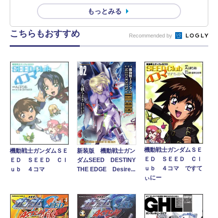
もっとみる
こちらもおすすめ
Recommended by
機動戦士ガンダムＳＥ
機動戦士ガンダムＳＥ
新装版 機動戦士ガン
ＥＤ ＳＥＥＤ Ｃｌ
ＥＤ ＳＥＥＤ Ｃｌ
ダムSEED DESTINY
ｕｂ ４コマ ですて
ｕｂ ４コマ
THE EDGE Desire...
ぃにー