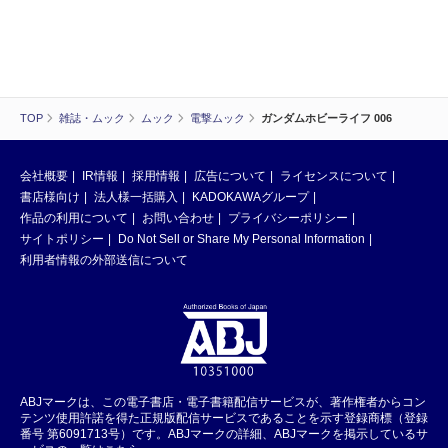
TOP
雑誌・ムック
ムック
電撃ムック
ガンダムホビーライフ 006
会社概要
IR情報
採用情報
広告について
ライセンスについて
書店様向け
法人様一括購入
KADOKAWAグループ
作品の利用について
お問い合わせ
プライバシーポリシー
サイトポリシー
Do Not Sell or Share My Personal Information
利用者情報の外部送信について
ABJマークは、この電子書店・電子書籍配信サービスが、著作権者からコン
テンツ使用許諾を得た正規版配信サービスであることを示す登録商標（登録
番号 第6091713号）です。ABJマークの詳細、ABJマークを掲示しているサ