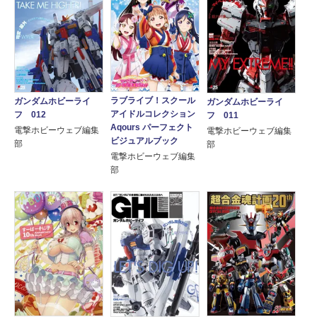
ラブライブ！スクール
ガンダムホビーライ
ガンダムホビーライ
アイドルコレクション
フ 012
フ 011
Aqours パーフェクト
電撃ホビーウェブ編集
電撃ホビーウェブ編集
ビジュアルブック
部
部
電撃ホビーウェブ編集
部