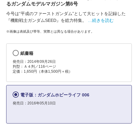
るガンダムモデルマガジン第6号
今号は“平成のファーストガンダム”として大ヒットを記録した
『機動戦士ガンダムSEED』を総力特集。
…続きを読む
※画像は表紙及び帯等、実際とは異なる場合があります。
紙書籍
発売日：2014年09月26日
判型：Ａ４判／116ページ
定価：1,650円（本体1,500円＋税）
電子版：ガンダムホビーライフ 006
発売日：2016年05月10日