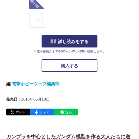
試し読みをする
※電子書籍ストアBOOK☆WALKERへ移動します。
購入する
編
電撃ホビーウェブ編集部
発売日：
2016年05月10日
ポスト
シェア
送る
ガンプラを中心としたガンダム模型を作る大人たちに送