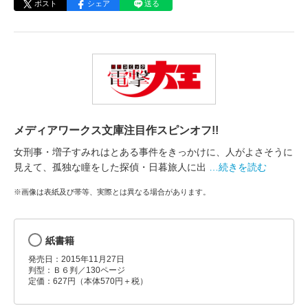
ポスト
シェア
送る
メディアワークス文庫注目作スピンオフ!!
女刑事・増子すみれはとある事件をきっかけに、人がよさそうに
見えて、孤独な瞳をした探偵・日暮旅人に出
…続きを読む
※画像は表紙及び帯等、実際とは異なる場合があります。
紙書籍
発売日：2015年11月27日
判型：Ｂ６判／130ページ
定価：627円（本体570円＋税）