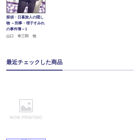
探偵・日暮旅人の隠し
物 ～刑事・増子すみれ
の事件簿～1
山口 幸三郎 他
最近チェックした商品