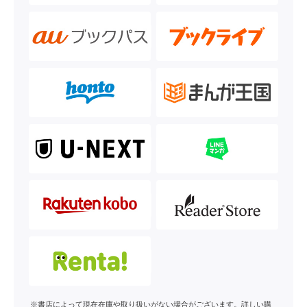
※書店によって現在在庫や取り扱いがない場合がございます。詳しい購