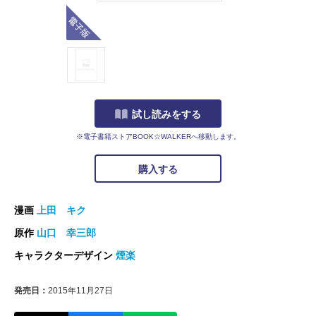
電子版
試し読みをする
※電子書籍ストアBOOK☆WALKERへ移動します。
購入する
漫画
上田 キク
原作
山口 幸三郎
キャラクターデザイン
煙楽
発売日：
2015年11月27日