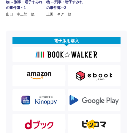
物 ～刑事・増子すみれ
物 ～刑事・増子すみれ
の事件簿～2
の事件簿～1
上田 キク 他
山口 幸三郎 他
電子版を購入