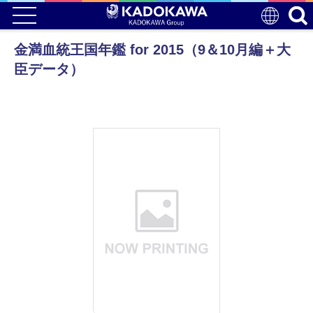
金満血統王国年鑑 for 2015（9＆10月編＋大
臣データ）