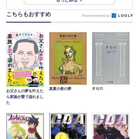
こちらもおすすめ
Recommended by
オセロ
真夏の夜の夢
お父さんの夢を叶えた
ら家族が愛で溢れまし
た