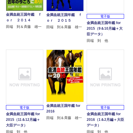
金満血統王国年鑑 ｆ
金満血統王国年鑑 ｆ
電子版
ｏｒ ２０１４
ｏｒ ２０１５
金満血統王国年鑑 for
田端 到＆斉藤 雄一
田端 到＆斉藤 雄一
2015（9＆10月編＋大
臣データ）
田端 到 他
金満血統王国年鑑 for
電子版
電子版
2016
金満血統王国年鑑 for
金満血統王国年鑑 for
田端 到＆斉藤 雄一
2015（11＆12月編＋
2016（1＆2月編＋大臣
大臣データ）
データ）
田端 到 他
田端 到 他