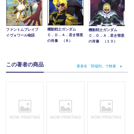
機動戦士ガンダム
ファントムブレイブ
機動戦士ガンダム
Ｃ．Ｄ．Ａ．若き彗星
イヴォワール物語
Ｃ．Ｄ．Ａ．若き彗星
の肖像 （８）
の肖像 （１０）
この著者の商品
著者名「田端到」で検索