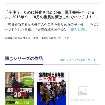
「今使う」ために特化された分売・電子書籍バージョ
ン。2015年９、10月の重賞対策はこれでバッチリ！
「馬券を当てるなら去年の今ごろを振り返るのが一番！」をコン
セプトとした書籍、『金満血統王国年鑑fo
…続きを読む
※画像は表紙及び帯等、実際とは異なる場合があります。
同じシリーズの作品
同じシリーズの作品一覧