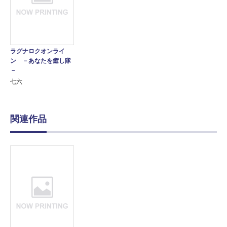
ラグナロクオンライ
ン －あなたを癒し隊
－
七六
関連作品