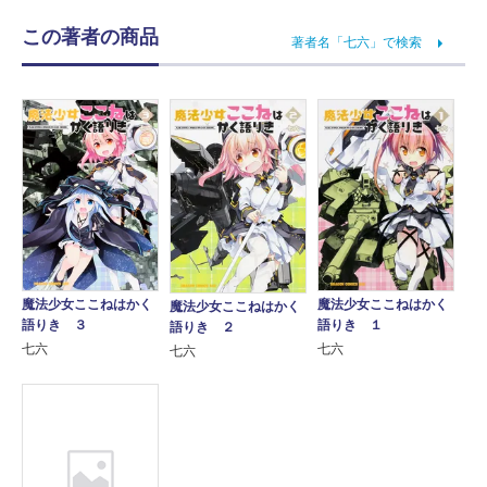
この著者の商品
著者名「七六」で検索
魔法少女ここねはかく
魔法少女ここねはかく
魔法少女ここねはかく
語りき １
語りき ３
語りき ２
七六
七六
七六