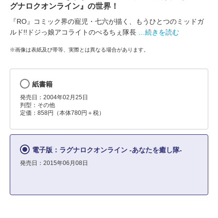
グナロクオンライン』の世界！
『RO』コミック界の寵児・七六が描く、もうひとつのミッドガ
ルド!!ドジっ娘アコライトのぺるちぇ隊長
…続きを読む
※画像は表紙及び帯等、実際とは異なる場合があります。
紙書籍
発売日：2004年02月25日
判型：その他
定価：858円（本体780円＋税）
電子版：ラグナロクオンライン -あなたを癒し隊-
発売日：2015年06月08日