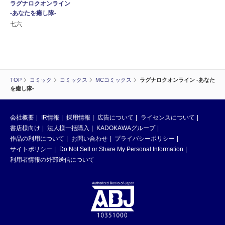
ラグナロクオンライン
-あなたを癒し隊-
七六
TOP
コミック
コミックス
MCコミックス
ラグナロクオンライン -あなた
を癒し隊-
会社概要
IR情報
採用情報
広告について
ライセンスについて
書店様向け
法人様一括購入
KADOKAWAグループ
作品の利用について
お問い合わせ
プライバシーポリシー
サイトポリシー
Do Not Sell or Share My Personal Information
利用者情報の外部送信について