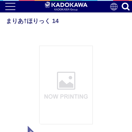
まりあ†ほりっく 14
電子版