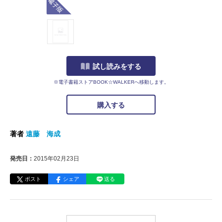
試し読みをする
※電子書籍ストアBOOK☆WALKERへ移動します。
購入する
著者
遠藤 海成
発売日：
2015年02月23日
ポスト
シェア
送る