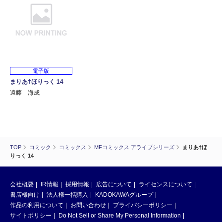
電子版
まりあ†ほりっく 14
遠藤 海成
TOP
コミック
コミックス
MFコミックス アライブシリーズ
まりあ†ほ
りっく 14
会社概要
IR情報
採用情報
広告について
ライセンスについて
書店様向け
法人様一括購入
KADOKAWAグループ
作品の利用について
お問い合わせ
プライバシーポリシー
サイトポリシー
Do Not Sell or Share My Personal Information