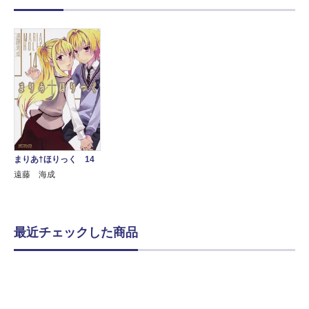
まりあ†ほりっく 14
遠藤 海成
最近チェックした商品