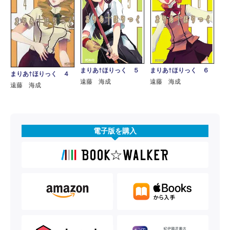
まりあ†ほりっく ５
まりあ†ほりっく ６
まりあ†ほりっく ４
遠藤 海成
遠藤 海成
遠藤 海成
電子版を購入