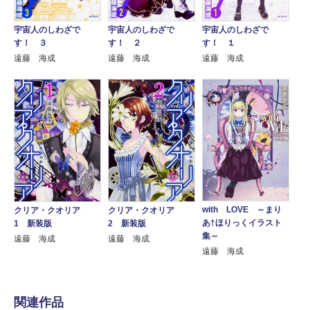
宇宙人のしわざで
宇宙人のしわざで
宇宙人のしわざで
す！ ３
す！ ２
す！ １
遠藤 海成
遠藤 海成
遠藤 海成
with LOVE ～まり
クリア・クオリア
クリア・クオリア
あ†ほりっくイラスト
2 新装版
1 新装版
集～
遠藤 海成
遠藤 海成
遠藤 海成
関連作品