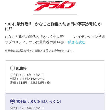
ついに最終巻!! かなこと鞠也の幼き日の事実が明らか
に!?
かなこと鞠也の関係の行きつく先は!!?―――ハイテンション学園
ラブコメディ、ついに最終巻の第14巻
…続きを読む
※画像は表紙及び帯等、実際とは異なる場合があります。
紙書籍
発売日：2015年02月23日
判型：Ｂ６判／162ページ
定価：618円（本体562円＋税）
電子版：まりあ†ほりっく 14
発売日：2015年02月23日