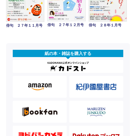
俳句 ２７年１２月号
俳句 ２８年１月号
俳句 ２７年１１月号
紙の本・雑誌を購入する