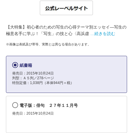
【大特集】初心者のための写生の心得テーマ別エッセイ―写生の
極意名手に学ぶ！「写生」の技と心〈高浜虚
…続きを読む
※画像は表紙及び帯等、実際とは異なる場合があります。
紙書籍
発売日：2015年10月24日
判型：Ａ５判／278ページ
特別定価：1,038円（本体944円＋税）
電子版：俳句 ２７年１１月号
発売日：2015年10月24日