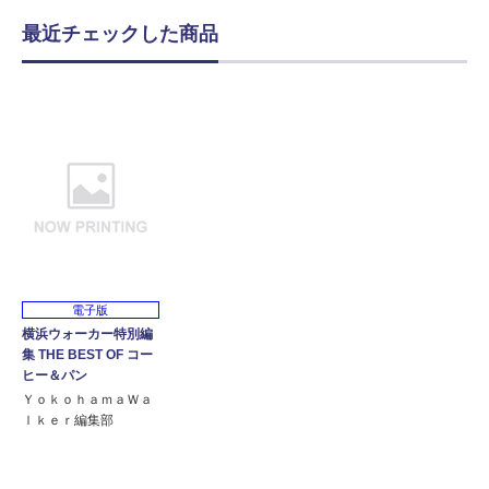
最近チェックした商品
電子版
横浜ウォーカー特別編
集 THE BEST OF コー
ヒー＆パン
ＹｏｋｏｈａｍａＷａ
ｌｋｅｒ編集部