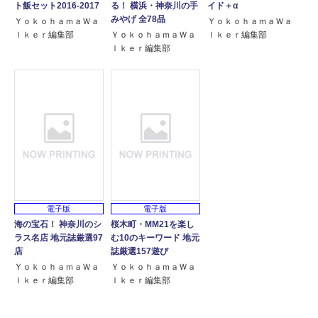
ト飯セット2016‐2017
る！ 横浜・神奈川の手
イド＋α
みやげ 全78品
ＹｏｋｏｈａｍａＷａ
ＹｏｋｏｈａｍａＷａ
ｌｋｅｒ編集部
ＹｏｋｏｈａｍａＷａ
ｌｋｅｒ編集部
ｌｋｅｒ編集部
電子版
電子版
海の宝石！ 神奈川のシ
桜木町・MM21を楽し
ラス名店 地元誌厳選97
む10のキーワード 地元
店
誌厳選157遊び
ＹｏｋｏｈａｍａＷａ
ＹｏｋｏｈａｍａＷａ
ｌｋｅｒ編集部
ｌｋｅｒ編集部