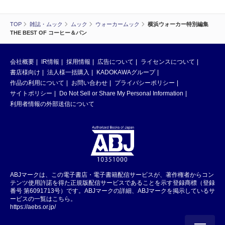
TOP
雑誌・ムック
ムック
ウォーカームック
横浜ウォーカー特別編集
THE BEST OF コーヒー＆パン
会社概要
IR情報
採用情報
広告について
ライセンスについて
書店様向け
法人様一括購入
KADOKAWAグループ
作品の利用について
お問い合わせ
プライバシーポリシー
サイトポリシー
Do Not Sell or Share My Personal Information
利用者情報の外部送信について
ABJマークは、この電子書店・電子書籍配信サービスが、著作権者からコン
テンツ使用許諾を得た正規版配信サービスであることを示す登録商標（登録
番号 第6091713号）です。ABJマークの詳細、ABJマークを掲示しているサ
ービスの一覧はこちら。
https://aebs.or.jp/