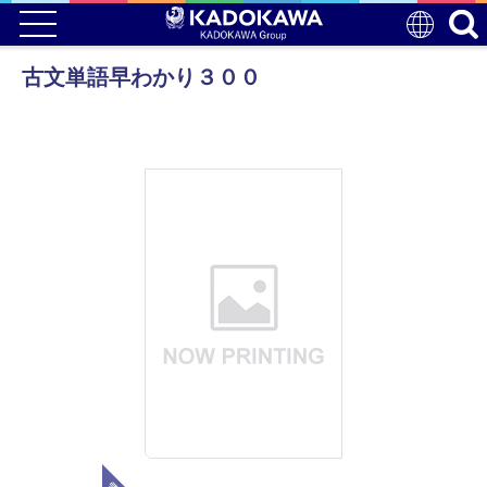
古文単語早わかり３００
電子版