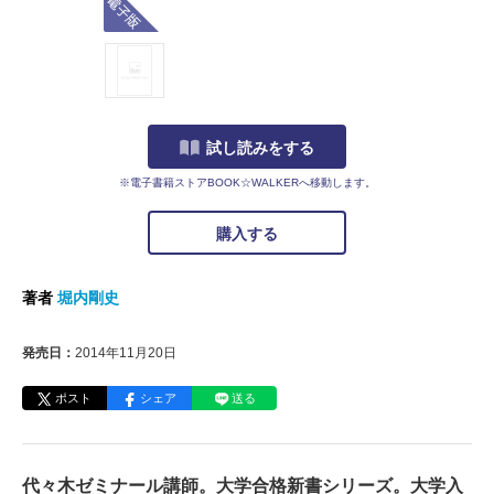
試し読みをする
※電子書籍ストアBOOK☆WALKERへ移動します。
購入する
著者
堀内剛史
発売日：
2014年11月20日
ポスト
シェア
送る
代々木ゼミナール講師。大学合格新書シリーズ。大学入