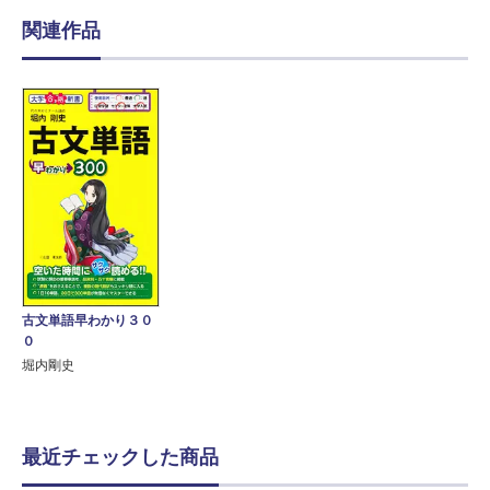
関連作品
古文単語早わかり３０
０
堀内剛史
最近チェックした商品