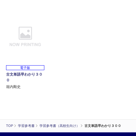
電子版
古文単語早わかり３０
０
堀内剛史
TOP
学習参考書
学習参考書（高校生向け）
古文単語早わかり３００