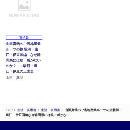
電子版
山田真哉のご当地産業
ルーツの旅 駿河・遠
江・伊豆国編 なぜ静
岡県には統一感がない
のか？ ～駿河・遠
江・伊豆の三国史
山田 真哉
TOP
生活・実用書
生活・実用書
山田真哉のご当地産業ルーツの旅駿河・
遠江・伊豆国編なぜ静岡県には統一感がな…