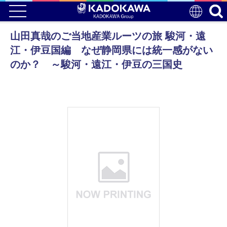
山田真哉のご当地産業ルーツの旅 駿河・遠
江・伊豆国編 なぜ静岡県には統一感がない
のか？ ～駿河・遠江・伊豆の三国史