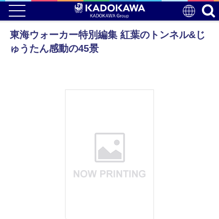
東海ウォーカー特別編集 紅葉のトンネル&じ
ゅうたん感動の45景