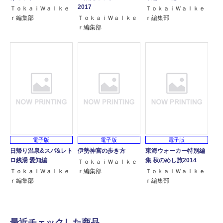
2017
ＴｏｋａｉＷａｌｋｅ
ＴｏｋａｉＷａｌｋｅ
ｒ編集部
ＴｏｋａｉＷａｌｋｅ
ｒ編集部
ｒ編集部
電子版
電子版
電子版
日帰り温泉&スパ&レト
伊勢神宮の歩き方
東海ウォーカー特別編
ロ銭湯 愛知編
集 秋のめし旅2014
ＴｏｋａｉＷａｌｋｅ
ＴｏｋａｉＷａｌｋｅ
ｒ編集部
ＴｏｋａｉＷａｌｋｅ
ｒ編集部
ｒ編集部
最近チェックした商品