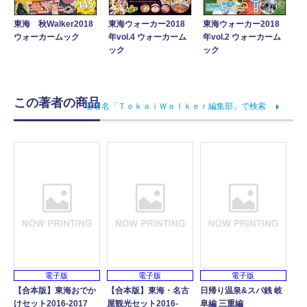
東海 秋Walker2018
東海ウォーカー2018
東海ウォーカー2018
ウォーカームック
年vol.4 ウォーカーム
年vol.2 ウォーカーム
ック
ック
この著者の商品
著者名「ＴｏｋａｉＷａｌｋｅｒ編集部」で検索
電子版
電子版
電子版
【合本版】東海おでか
【合本版】東海・名古
日帰り温泉&スパ銭 岐
けセット2016-2017
屋観光セット2016-
阜編 三重編