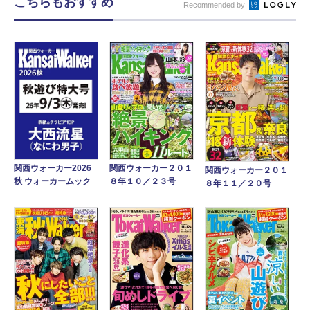
こちらもおすすめ
Recommended by
関西ウォーカー２０１
関西ウォーカー2026
関西ウォーカー２０１
８年１０／２３号
秋 ウォーカームック
８年１１／２０号