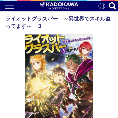
ライオットグラスパー ～異世界でスキル盗
ってます～ ３