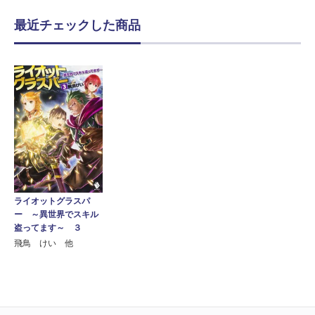
最近チェックした商品
ライオットグラスパ
ー ～異世界でスキル
盗ってます～ ３
飛鳥 けい 他