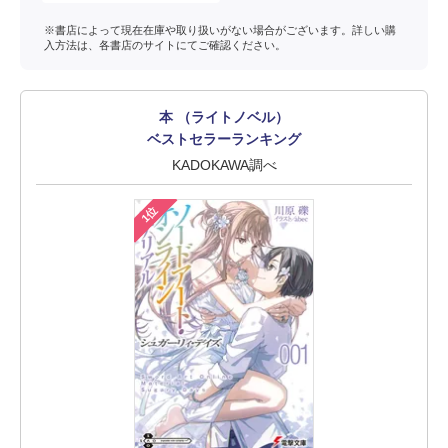
※書店によって現在在庫や取り扱いがない場合がございます。詳しい購
入方法は、各書店のサイトにてご確認ください。
本 （ライトノベル）
ベストセラーランキング
KADOKAWA調べ
1位