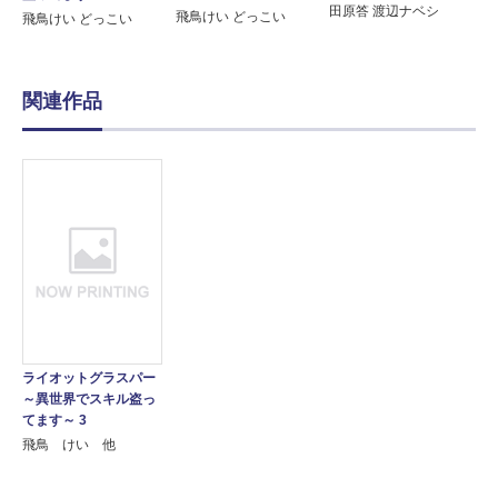
田原答 渡辺ナベシ
飛鳥けい どっこい
飛鳥けい どっこい
関連作品
ライオットグラスパー
～異世界でスキル盗っ
てます～ 3
飛鳥 けい 他