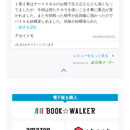
１巻２巻はチートスキルのお陰で主人公どんどん強くなっ
てましたが、今回は得たチカラを使いこなす事に重点が置
かれました。また今回戦った相手が反則級に強かったので
バトルも結構楽しめました。伏線が結構張られた
…続きを読む
アカイトモ
2014年12月31日
1
人がナイス！しています
レビューをもっと見る
powered by
電子版を購入