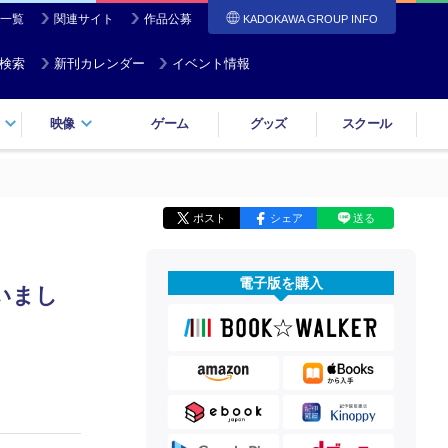
一覧
関連サイト
作品公募
KADOKAWA GROUP INFO
検索
新刊カレンダー
イベント情報
映像
ゲーム
グッズ
スクール
ポスト
シェア
送る
電子版を購入
いまし