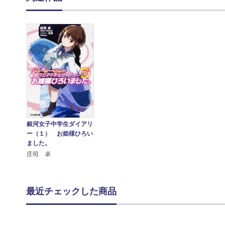
銀河女子中学生ダイアリ
ー（１） お姫様ひろい
ました。
庄司 卓
最近チェックした商品