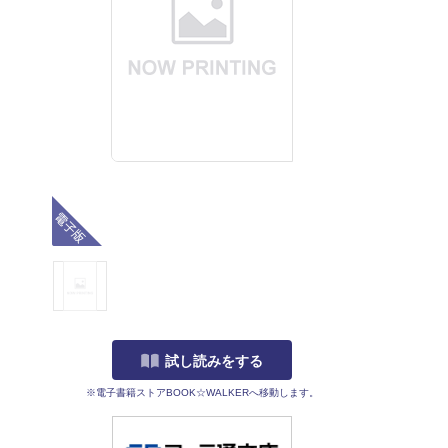
電子版
試し読みをする
※電子書籍ストアBOOK☆WALKERへ移動します。