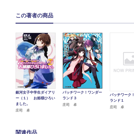
この著者の商品
銀河女子中学生ダイアリ
パッチワーク！ワンダー
パッチワーク
ー（１） お姫様ひろい
ランド３
ランド１
ました。
庄司 卓
庄司 卓
庄司 卓
関連作品