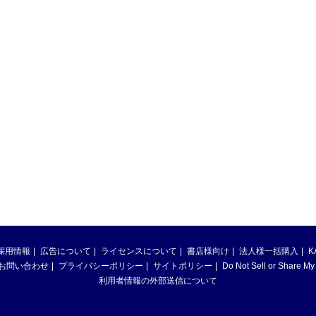
採用情報
広告について
ライセンスについて
書店様向け
法人様一括購入
K
お問い合わせ
プライバシーポリシー
サイトポリシー
Do Not Sell or Share My
利用者情報の外部送信について