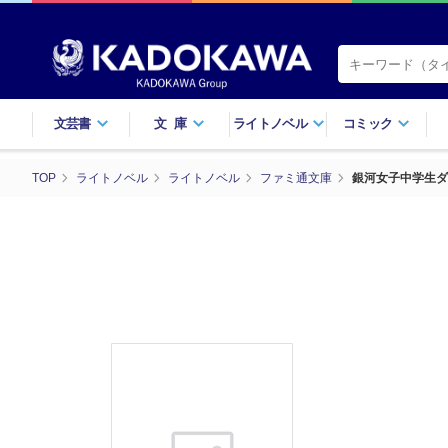
文芸書
文庫
ライトノベル
コミック
TOP
ライトノベル
ライトノベル
ファミ通文庫
銀河女子中学生ダ