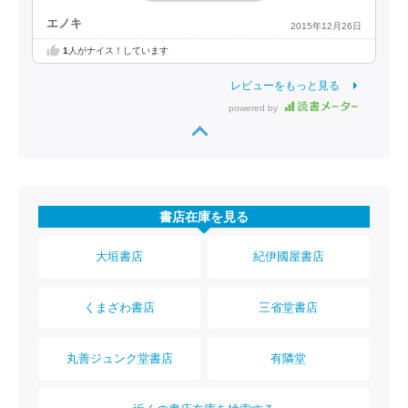
エノキ
2015年12月26日
1
人がナイス！しています
レビューをもっと見る
powered by
書店在庫を見る
大垣書店
紀伊國屋書店
くまざわ書店
三省堂書店
丸善ジュンク堂書店
有隣堂