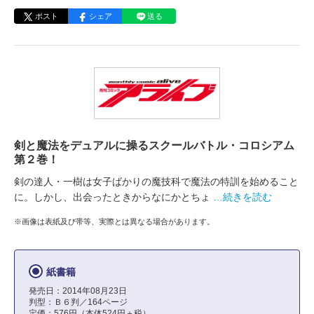
ポスト
シェア
送る
剣と魔法をデュアルに操るスクールバトル・コロシアム
第２巻！
剣の達人・一樹は女子ばかりの魔技科で魔法の特訓を始めること
に。しかし、出会ったときからなにかとちょ
…続きを読む
※画像は表紙及び帯等、実際とは異なる場合があります。
紙書籍
発売日：2014年08月23日
判型：Ｂ６判／164ページ
定価：576円（本体524円＋税）