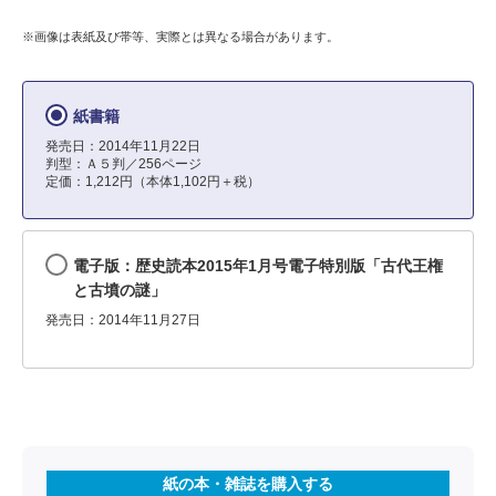
※画像は表紙及び帯等、実際とは異なる場合があります。
紙書籍
発売日：2014年11月22日
判型：Ａ５判／256ページ
定価：1,212円（本体1,102円＋税）
電子版：歴史読本2015年1月号電子特別版「古代王権
と古墳の謎」
発売日：2014年11月27日
紙の本・雑誌を購入する