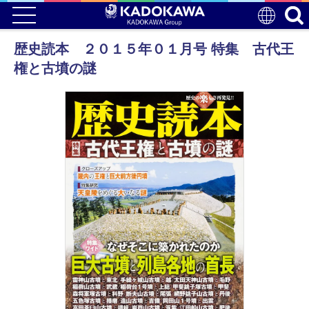
歴史読本 ２０１５年０１月号 特集 古代王
権と古墳の謎