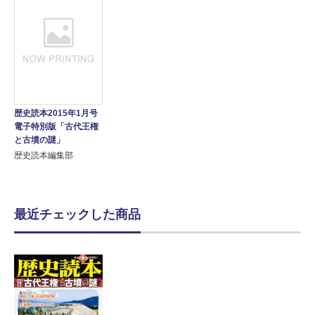
歴史読本2015年1月号
電子特別版「古代王権
と古墳の謎」
歴史読本編集部
最近チェックした商品