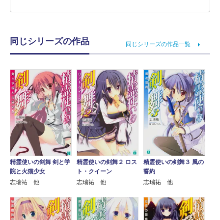
同じシリーズの作品
同じシリーズの作品一覧
精霊使いの剣舞 剣と学
精霊使いの剣舞２ ロス
精霊使いの剣舞３ 風の
院と火猫少女
ト・クイーン
誓約
志瑞祐 他
志瑞祐 他
志瑞祐 他