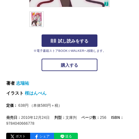
試し読みをする
※電子書籍ストアBOOK☆WALKERへ移動します。
購入する
著者
志瑞祐
イラスト
桜はんぺん
定価：
638
円
（本体
580
円＋税）
発売日：
2010年12月24日
判型：
文庫判
ページ数：
256
ISBN：
9784040666778
ポスト
シェア
送る