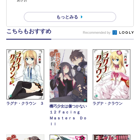
もっとみる
こちらもおすすめ
Recommended by
ラグナ・クラウン ３
ラグナ・クラウン
機巧少女は傷つかない
１２ Ｆａｃｉｎｇ
Ｍａｓｔｅｒｓ Ｄｏ
ｌｌ