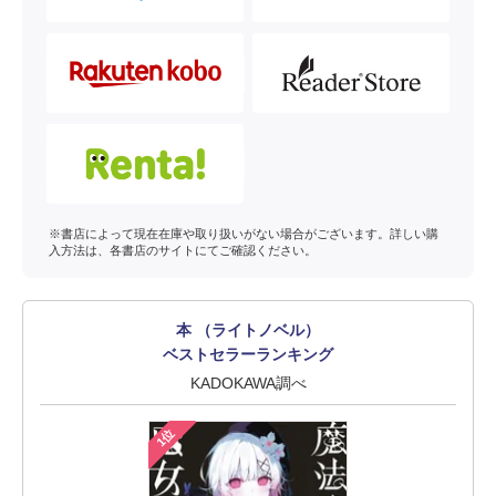
※書店によって現在在庫や取り扱いがない場合がございます。詳しい購
入方法は、各書店のサイトにてご確認ください。
本 （ライトノベル）
ベストセラーランキング
KADOKAWA調べ
1位