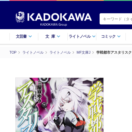
文芸書
文庫
ライトノベル
コミック
TOP
ライトノベル
ライトノベル
MF文庫J
学戦都市アスタリスク