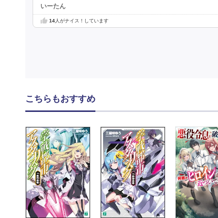
いーたん
14
人がナイス！しています
こちらもおすすめ