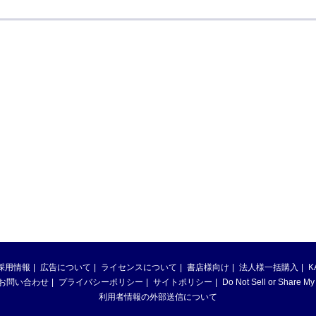
採用情報
広告について
ライセンスについて
書店様向け
法人様一括購入
K
お問い合わせ
プライバシーポリシー
サイトポリシー
Do Not Sell or Share My
利用者情報の外部送信について