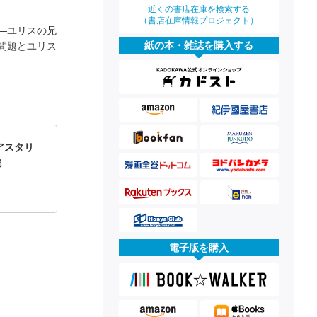
近くの書店在庫を検索する
（書店在庫情報プロジェクト）
―ユリスの兄
紙の本・雑誌を購入する
問題とユリス
アスタリ
戦
電子版を購入