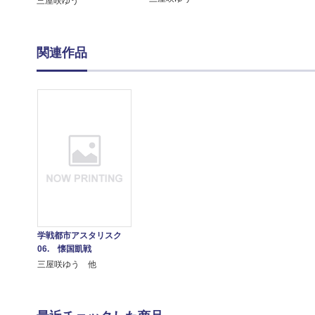
三屋咲ゆう
関連作品
学戦都市アスタリスク
06. 懐国凱戦
三屋咲ゆう 他