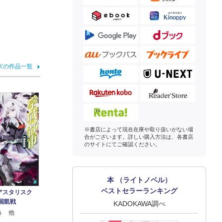
ズの作品一覧
※書店によって現在在庫や取り扱いがない場
合がございます。詳しい購入方法は、各書店
のサイトにてご確認ください。
本 （ライトノベル）
ベストセラーランキング
アスタリスク
国凱戦
KADOKAWA調べ
う 他