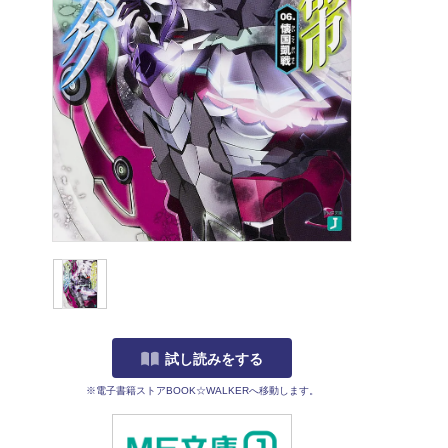
試し読みをする
※電子書籍ストアBOOK☆WALKERへ移動します。