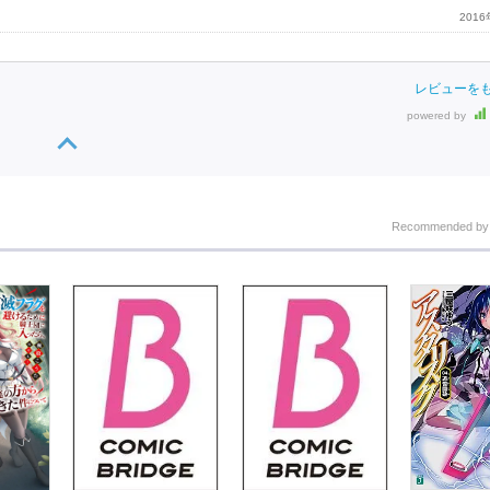
201
レビューを
powered by
Recommended b