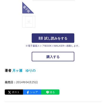
電子版
試し読みをする
※電子書籍ストアBOOK☆WALKERへ移動します。
購入する
著者
月ヶ瀬 ゆりの
発売日：
2014年04月25日
ポスト
シェア
送る