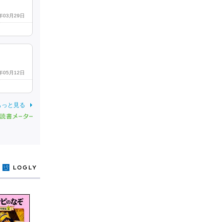
2年03月29日
0年05月12日
もっと見る
y