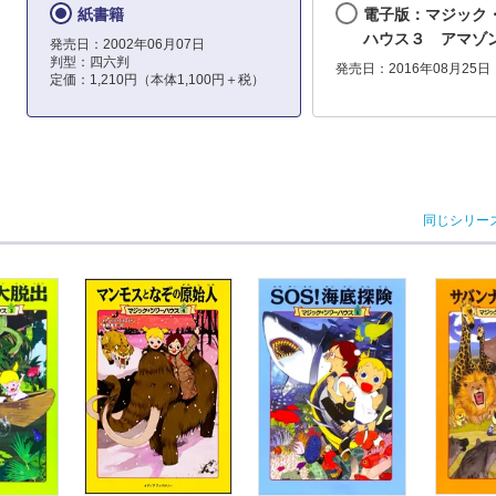
紙書籍
電子版：マジック
ハウス３ アマゾ
発売日：2002年06月07日
判型：四六判
発売日：2016年08月25日
定価：1,210円（本体1,100円＋税）
同じシリー