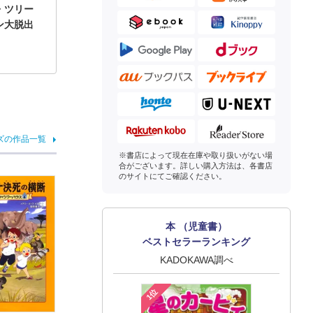
・ツリー
ン大脱出
ズの作品一覧
※書店によって現在在庫や取り扱いがない場
合がございます。詳しい購入方法は、各書店
のサイトにてご確認ください。
本 （児童書）
ベストセラーランキング
KADOKAWA調べ
1位