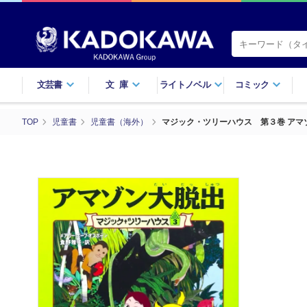
文芸書
文庫
ライトノベル
コミック
TOP
児童書
児童書（海外）
マジック・ツリーハウス 第３巻 アマ