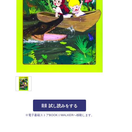
試し読みをする
※電子書籍ストアBOOK☆WALKERへ移動します。