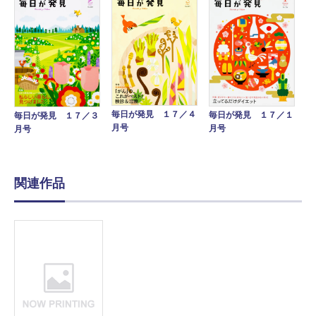
毎日が発見 １７／４
毎日が発見 １７／１
毎日が発見 １７／３
月号
月号
月号
関連作品