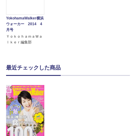
YokohamaWalker横浜
ウォーカー 2014 4
月号
ＹｏｋｏｈａｍａＷａ
ｌｋｅｒ編集部
最近チェックした商品