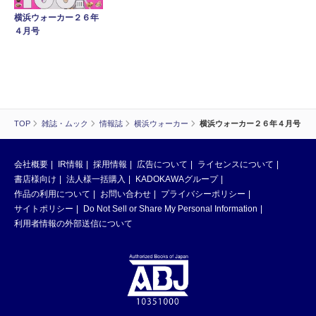
横浜ウォーカー２６年
４月号
TOP
雑誌・ムック
情報誌
横浜ウォーカー
横浜ウォーカー２６年４月号
会社概要
IR情報
採用情報
広告について
ライセンスについて
書店様向け
法人様一括購入
KADOKAWAグループ
作品の利用について
お問い合わせ
プライバシーポリシー
サイトポリシー
Do Not Sell or Share My Personal Information
利用者情報の外部送信について