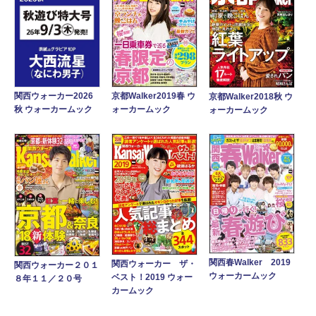
京都Walker2019春 ウ
関西ウォーカー2026
京都Walker2018秋 ウ
ォーカームック
秋 ウォーカームック
ォーカームック
関西春Walker 2019
関西ウォーカー ザ・
関西ウォーカー２０１
ウォーカームック
ベスト！2019 ウォー
８年１１／２０号
カームック