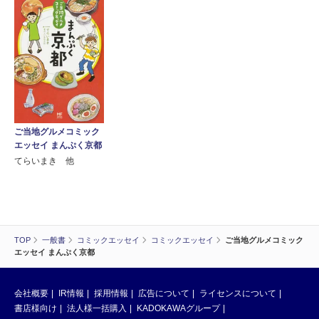
ご当地グルメコミック
エッセイ まんぷく京都
てらいまき 他
TOP
一般書
コミックエッセイ
コミックエッセイ
ご当地グルメコミック
エッセイ まんぷく京都
会社概要
IR情報
採用情報
広告について
ライセンスについて
書店様向け
法人様一括購入
KADOKAWAグループ