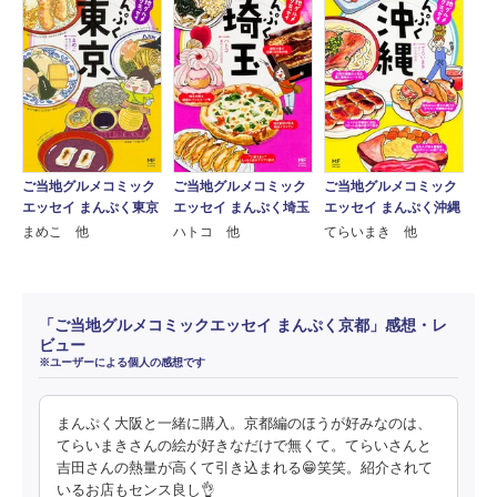
ご当地グルメコミック
ご当地グルメコミック
ご当地グルメコミック
エッセイ まんぷく東京
エッセイ まんぷく埼玉
エッセイ まんぷく沖縄
まめこ 他
ハトコ 他
てらいまき 他
「ご当地グルメコミックエッセイ まんぷく京都」感想・レ
ビュー
※ユーザーによる個人の感想です
まんぷく大阪と一緒に購入。京都編のほうが好みなのは、
てらいまきさんの絵が好きなだけで無くて。てらいさんと
吉田さんの熱量が高くて引き込まれる😁笑笑。紹介されて
いるお店もセンス良し👌