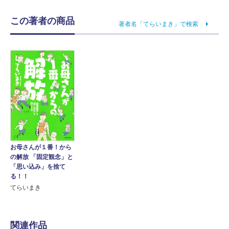
この著者の商品
著者名「てらいまき」で検索
お母さんが１番！から
の解放 「固定観念」と
「思い込み」を捨て
る！！
てらいまき
関連作品