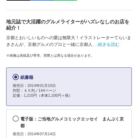
地元誌で大活躍のグルメライターがハズレなしのお店を
紹介！
京都とおいしいものへの愛は無限大！イラストレーターてらいま
きさんが、京都グルメのプロと一緒に京都人
…続きを読む
※画像は表紙及び帯等、実際とは異なる場合があります。
紙書籍
発売日：2014年01月10日
判型：Ａ５判／144ページ
定価：1,210円（本体1,100円＋税）
電子版：ご当地グルメコミックエッセイ まんぷく京
都
発売日：2014年07月14日