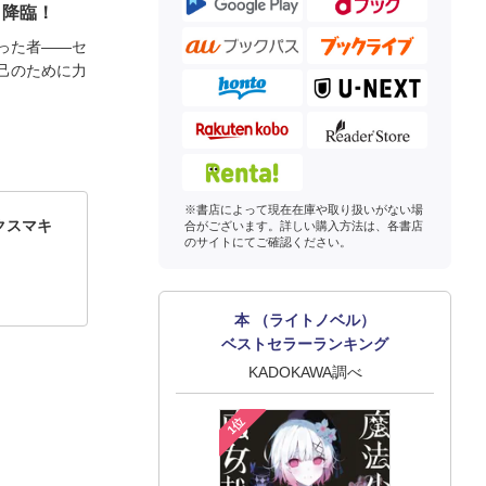
、降臨！
った者――セ
己のために力
※書店によって現在在庫や取り扱いがない場
クスマキ
合がございます。詳しい購入方法は、各書店
のサイトにてご確認ください。
本 （ライトノベル）
ベストセラーランキング
KADOKAWA調べ
1位