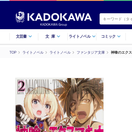
文芸書
文庫
ライトノベル
コミック
TOP
ライトノベル
ライトノベル
ファンタジア文庫
神喰のエクス