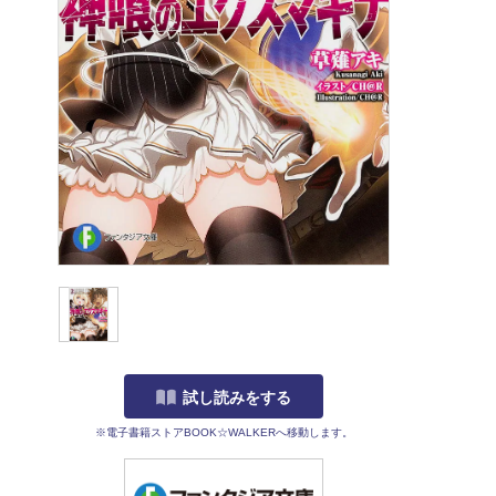
試し読みをする
※電子書籍ストアBOOK☆WALKERへ移動します。