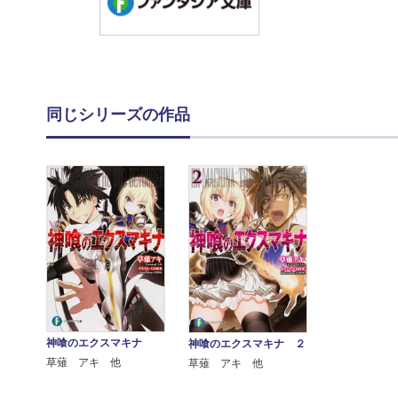
同じシリーズの作品
神喰のエクスマキナ
神喰のエクスマキナ ２
草薙 アキ 他
草薙 アキ 他