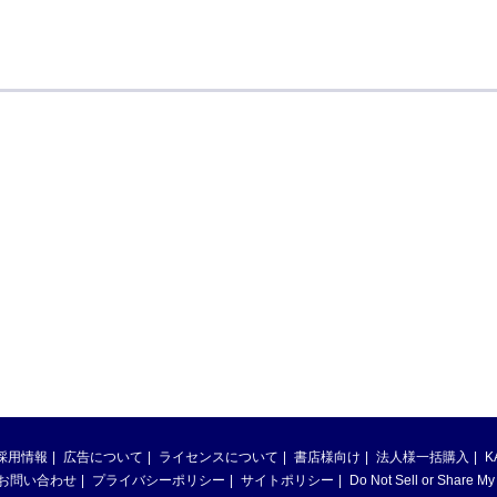
採用情報
広告について
ライセンスについて
書店様向け
法人様一括購入
K
お問い合わせ
プライバシーポリシー
サイトポリシー
Do Not Sell or Share My