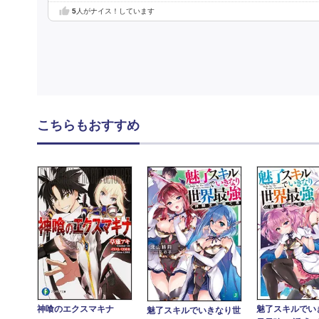
5
人がナイス！しています
こちらもおすすめ
神喰のエクスマキナ
魅了スキルでい
魅了スキルでいきなり世