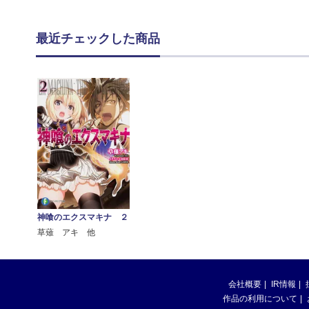
最近チェックした商品
神喰のエクスマキナ ２
草薙 アキ 他
会社概要
IR情報
作品の利用について