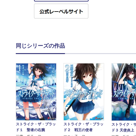
同じシリーズの作品
ストライク・ザ・ブラッ
ストライク・ザ・ブラッ
ストライク・
ド１ 聖者の右腕
ド２ 戦王の使者
ド３ 天使炎上