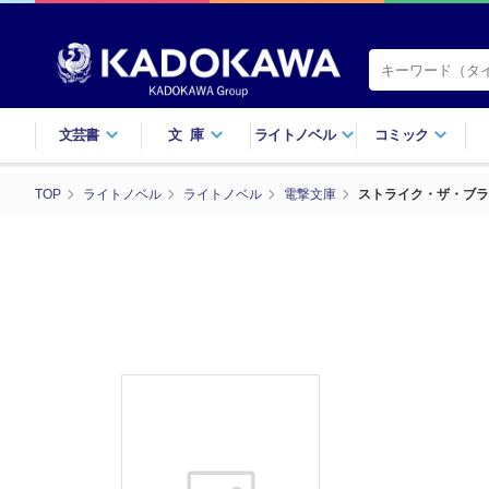
文芸書
文庫
ライトノベル
コミック
TOP
ライトノベル
ライトノベル
電撃文庫
ストライク・ザ・ブラ