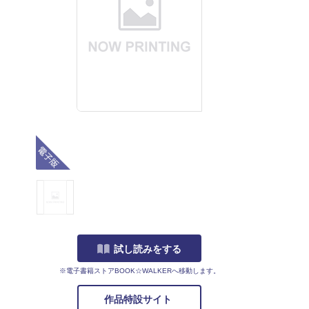
電子版
試し読みをする
※電子書籍ストアBOOK☆WALKERへ移動します。
作品特設サイト