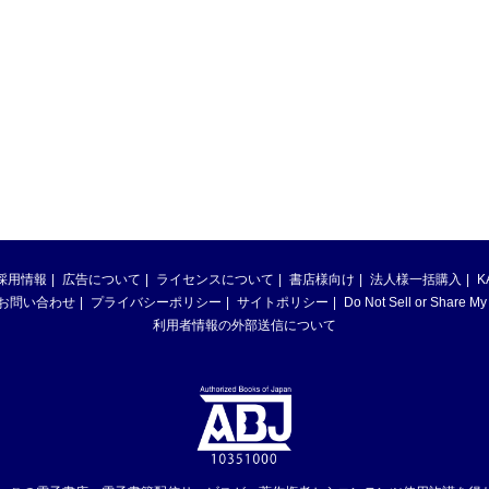
採用情報
広告について
ライセンスについて
書店様向け
法人様一括購入
K
お問い合わせ
プライバシーポリシー
サイトポリシー
Do Not Sell or Share My
利用者情報の外部送信について