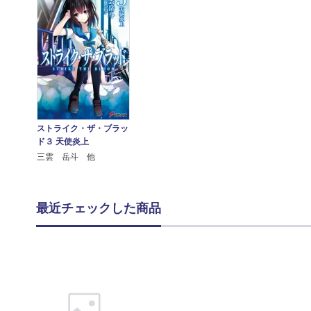
ストライク・ザ・ブラッ
ド３ 天使炎上
三雲 岳斗 他
最近チェックした商品