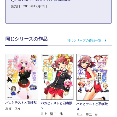
発売日：2010年12月02日
同じシリーズの作品
同じシリーズの作品一覧
バカとテストと召喚獣
バカとテストと召喚獣
バカとテストと召喚獣
２
葉賀 ユイ
３
井上 堅二 他
井上 堅二 他