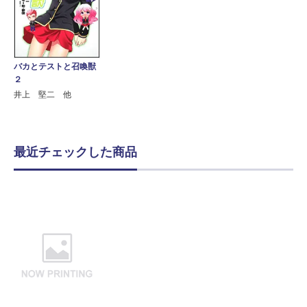
バカとテストと召喚獣
２
井上 堅二 他
最近チェックした商品