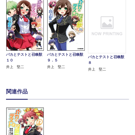
バカとテストと召喚獣
バカとテストと召喚獣
バカとテストと召喚獣
１０
９．５
８
井上 堅二
井上 堅二
井上 堅二
関連作品