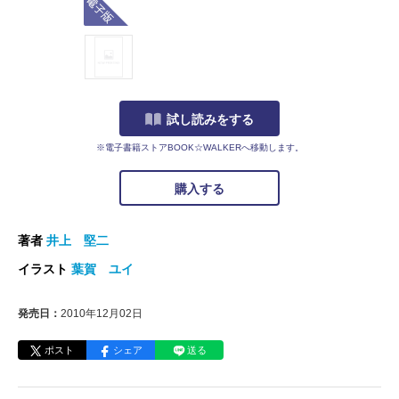
試し読みをする
※電子書籍ストアBOOK☆WALKERへ移動します。
購入する
著者
井上 堅二
イラスト
葉賀 ユイ
発売日：
2010年12月02日
ポスト
シェア
送る