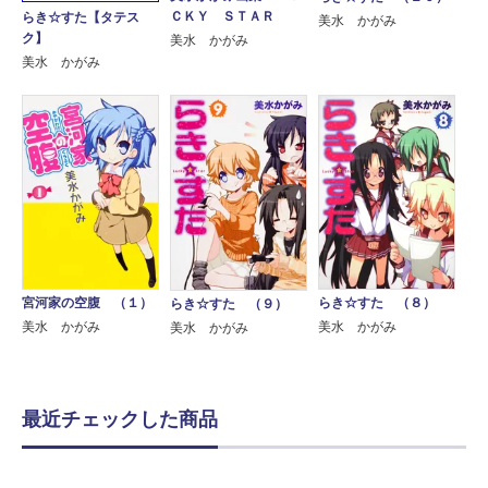
ＣＫＹ ＳＴＡＲ
らき☆すた【タテス
美水 かがみ
ク】
美水 かがみ
美水 かがみ
宮河家の空腹 （１）
らき☆すた （８）
らき☆すた （９）
美水 かがみ
美水 かがみ
美水 かがみ
最近チェックした商品