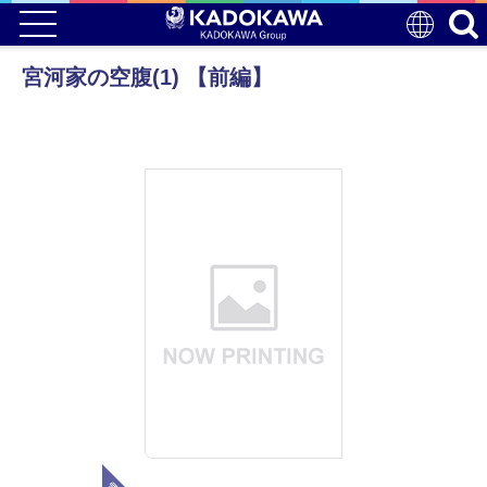
宮河家の空腹(1) 【前編】
電子版