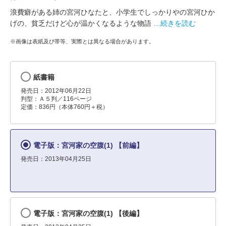
浪費癖がある姉の宮河ひなたと、小学生でしっかりやの宮河ひか
げの、貧乏だけど心が温かくなるような物語
…続きを読む
※画像は表紙及び帯等、実際とは異なる場合があります。
紙書籍
発売日：2012年06月22日
判型：Ａ５判／116ページ
定価：836円（本体760円＋税）
電子版：宮河家の空腹(1) 【前編】
発売日：2013年04月25日
電子版：宮河家の空腹(1) 【後編】