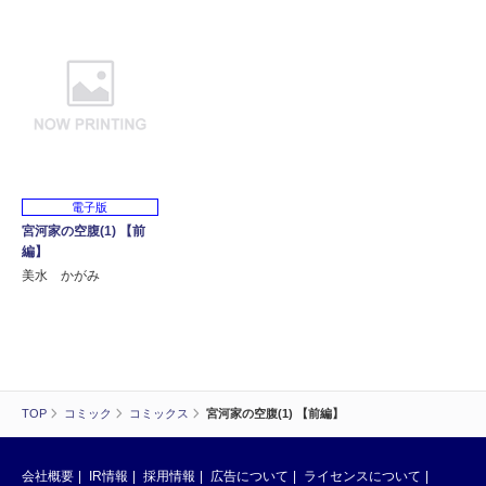
電子版
宮河家の空腹(1) 【前
編】
美水 かがみ
TOP
コミック
コミックス
宮河家の空腹(1) 【前編】
会社概要
IR情報
採用情報
広告について
ライセンスについて