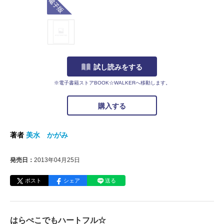
試し読みをする
※電子書籍ストアBOOK☆WALKERへ移動します。
購入する
著者
美水 かがみ
発売日：
2013年04月25日
ポスト
シェア
送る
はらぺこでもハートフル☆