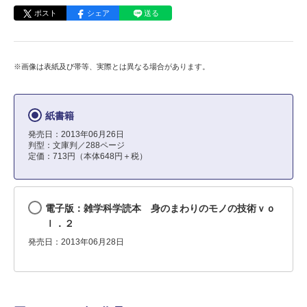
ポスト
シェア
送る
※画像は表紙及び帯等、実際とは異なる場合があります。
紙書籍
発売日：2013年06月26日
判型：文庫判／288ページ
定価：713円（本体648円＋税）
電子版：雑学科学読本 身のまわりのモノの技術ｖｏ
ｌ．２
発売日：2013年06月28日