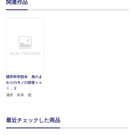
関連作品
雑学科学読本 身のま
わりのモノの技術ｖｏ
ｌ．２
涌井 良幸 他
最近チェックした商品