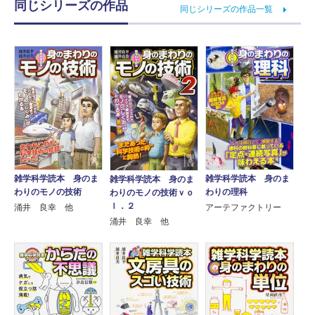
同じシリーズの作品
同じシリーズの作品一覧
雑学科学読本 身のま
雑学科学読本 身のま
雑学科学読本 身のま
わりのモノの技術
わりの理科
わりのモノの技術ｖｏ
ｌ．２
涌井 良幸 他
アーテファクトリー
涌井 良幸 他