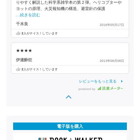
りやすく解説した科学系雑学本の第２弾。ヘリコプターや
ヨットの原理、火災報知機の構造、避雷針の保護
…続きを読む
千木良
2016年05月17日
2
人がナイス！しています
★★★★
伊達酔狂
2013年08月08日
2
人がナイス！しています
レビューをもっと見る
powered by
電子版を購入