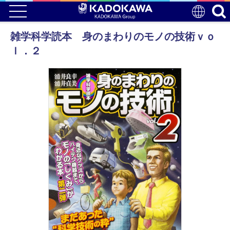
雑学科学読本 身のまわりのモノの技術ｖｏ
ｌ．２