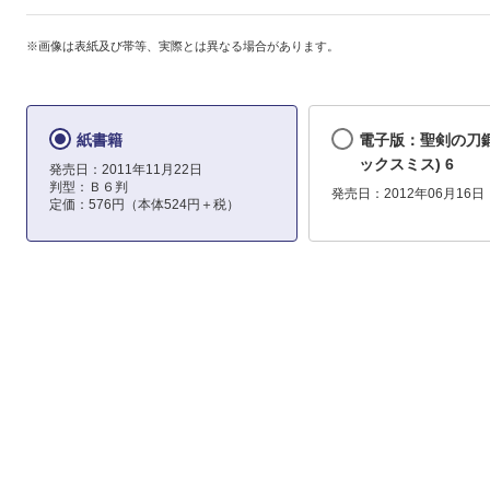
※画像は表紙及び帯等、実際とは異なる場合があります。
紙書籍
電子版：聖剣の刀鍛
ックスミス) 6
発売日：2011年11月22日
判型：Ｂ６判
発売日：2012年06月16日
定価：576円（本体524円＋税）