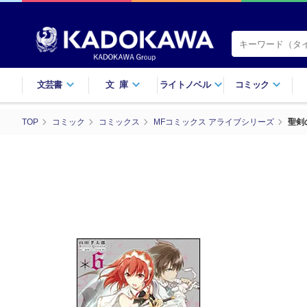
文芸書
文庫
ライトノベル
コミック
TOP
コミック
コミックス
MFコミックス アライブシリーズ
聖剣