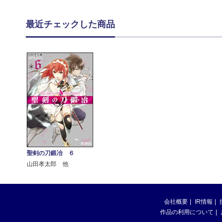
最近チェックした商品
聖剣の刀鍛冶 ６
山田孝太郎 他
会社概要
IR情報
作品の利用について