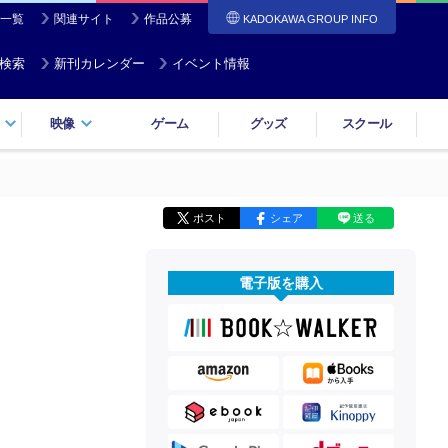
一覧
関連サイト
作品公募
KADOKAWA GROUP INFO
検索
新刊カレンダー
イベント情報
映像
ゲーム
グッズ
スクール
ポスト
シェア
送る
電子版を購入