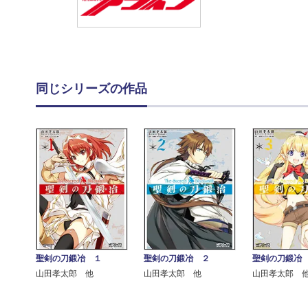
同じシリーズの作品
聖剣の刀鍛冶 １
聖剣の刀鍛冶 ２
聖剣の刀鍛冶
山田孝太郎 他
山田孝太郎 他
山田孝太郎 