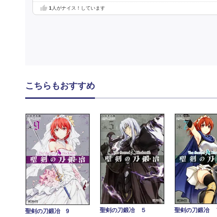
1
人がナイス！しています
こちらもおすすめ
聖剣の刀鍛冶 ５
聖剣の刀鍛冶 
聖剣の刀鍛冶 9