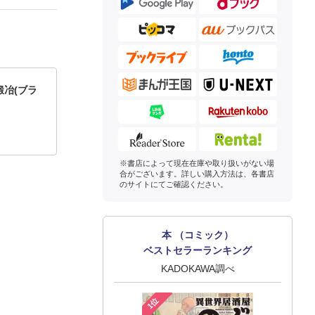
冶(ブラ
※書店によって現在在庫や取り扱いがない場
合がございます。詳しい購入方法は、各書店
のサイトにてご確認ください。
本 （コミック）
ベストセラーランキング
KADOKAWA調べ
1位