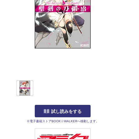
試し読みをする
※電子書籍ストアBOOK☆WALKERへ移動します。