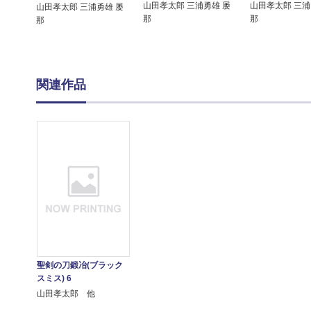
山田孝太郎 三浦勇雄 屡
山田孝太郎 三浦
山田孝太郎 三浦勇雄 屡
那
那
那
関連作品
聖剣の刀鍛冶(ブラック
スミス) 6
山田孝太郎 他