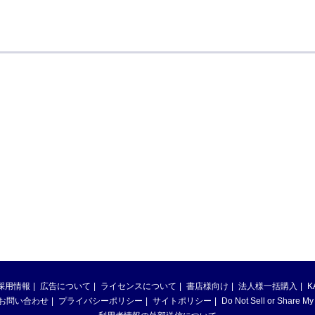
採用情報
広告について
ライセンスについて
書店様向け
法人様一括購入
K
お問い合わせ
プライバシーポリシー
サイトポリシー
Do Not Sell or Share My