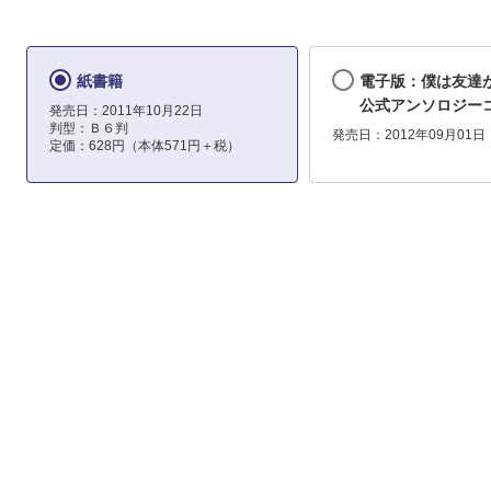
紙書籍
電子版：僕は友達
公式アンソロジー
発売日：2011年10月22日
判型：Ｂ６判
発売日：2012年09月01日
定価：628円（本体571円＋税）