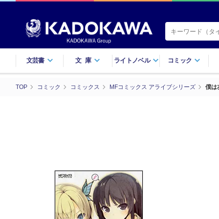
文芸書
文庫
ライトノベル
コミック
TOP
コミック
コミックス
MFコミックス アライブシリーズ
僕は