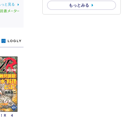
もっと見る
もっとみる
y
！Ｒ ４