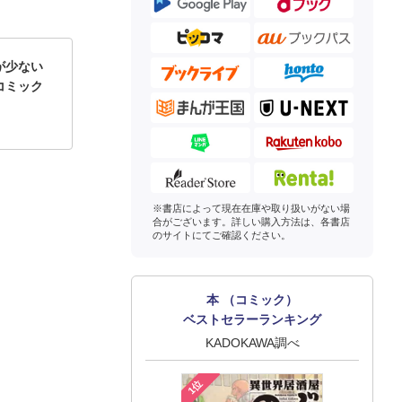
が少ない
コミック
※書店によって現在在庫や取り扱いがない場
合がございます。詳しい購入方法は、各書店
のサイトにてご確認ください。
本 （コミック）
ベストセラーランキング
KADOKAWA調べ
1位