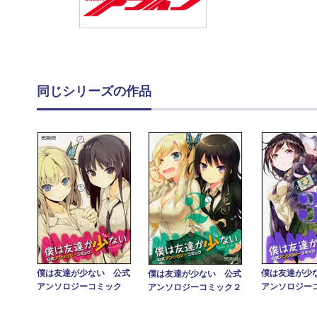
同じシリーズの作品
僕は友達が少ない 公式
僕は友達が少
僕は友達が少ない 公式
アンソロジーコミック
アンソロジー
アンソロジーコミック２