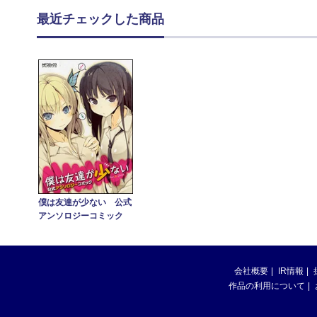
最近チェックした商品
僕は友達が少ない 公式
アンソロジーコミック
会社概要
IR情報
作品の利用について