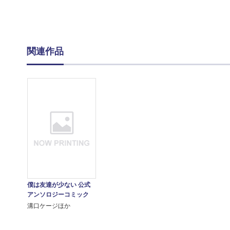
関連作品
僕は友達が少ない 公式
アンソロジーコミック
溝口ケージほか