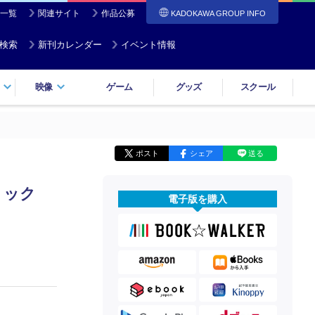
一覧
関連サイト
作品公募
KADOKAWA GROUP INFO
検索
新刊カレンダー
イベント情報
映像
ゲーム
グッズ
スクール
ポスト
シェア
送る
ミック
電子版を購入