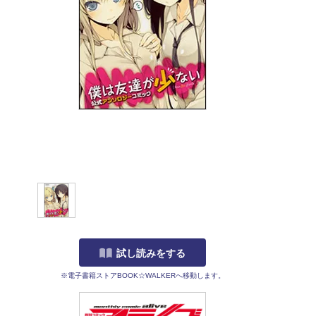
試し読みをする
※電子書籍ストアBOOK☆WALKERへ移動します。