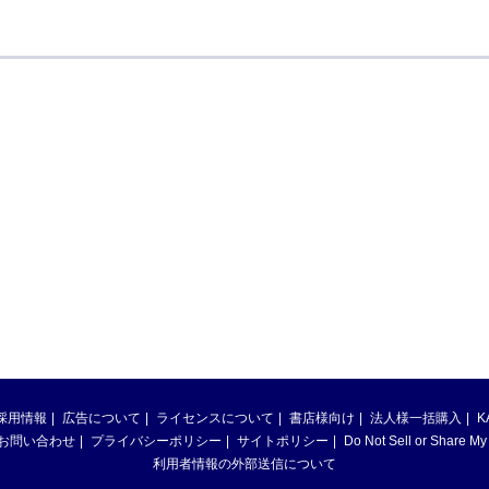
採用情報
広告について
ライセンスについて
書店様向け
法人様一括購入
K
お問い合わせ
プライバシーポリシー
サイトポリシー
Do Not Sell or Share My
利用者情報の外部送信について