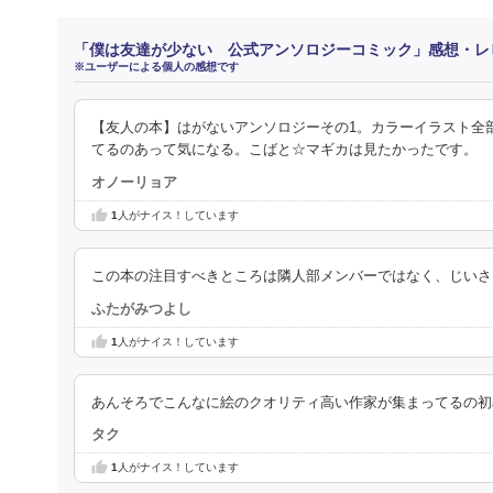
「僕は友達が少ない 公式アンソロジーコミック」感想・レ
※ユーザーによる個人の感想です
【友人の本】はがないアンソロジーその1。カラーイラスト全
てるのあって気になる。こばと☆マギカは見たかったです。
オノーリョア
1
人がナイス！しています
この本の注目すべきところは隣人部メンバーではなく、じいさ
ふたがみつよし
1
人がナイス！しています
あんそろでこんなに絵のクオリティ高い作家が集まってるの初
タク
1
人がナイス！しています