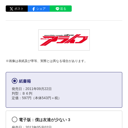
ポスト
シェア
送る
※画像は表紙及び帯等、実際とは異なる場合があります。
紙書籍
発売日：2011年09月22日
判型：Ｂ６判
定価：597円（本体543円＋税）
電子版：僕は友達が少ない 3
発売日：2012年05月02日