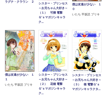
ラグナ・クラウン ２
シスター・プリンセス
僕は友達が少ない １
～お兄ちゃん大好き～
０
（１） 可憐 電撃
いたち 平坂読 ブリキ
Ｇ’ｓマガジンキャラ
ク...
シスター・プリンセス
僕は友達が少ない １
シスター・プリンセス
～お兄ちゃん大好き～
１
～お兄ちゃん大好き～
（２） 花穂 電撃
（３） 衛 電撃Ｇ’ｓ
いたち 平坂読 ブリキ
Ｇ’ｓマガジンキャラ
マガジンキャラクタ...
ク...