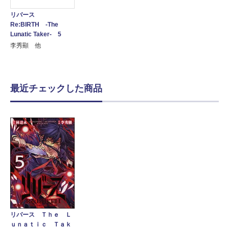
リバース
Re:BIRTH -The
Lunatic Taker- 5
李秀顯 他
最近チェックした商品
リバース Ｔｈｅ Ｌ
ｕｎａｔｉｃ Ｔａｋ