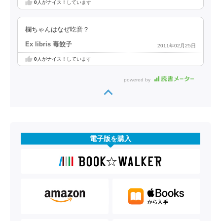
0
人がナイス！しています
欄ちゃんはなぜ吃音？
Ex libris 毒餃子
2011年02月25日
0
人がナイス！しています
powered by
電子版を購入