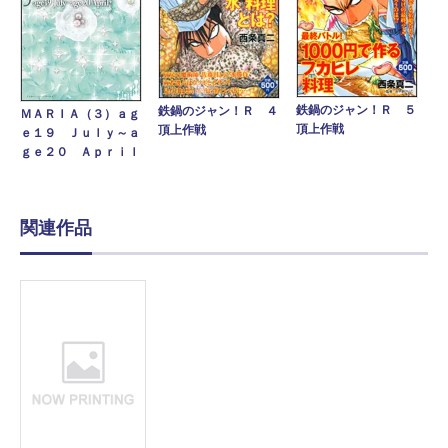
鉄鍋のジャン！Ｒ ５
鉄鍋のジャン！Ｒ ４
ＭＡＲＩＡ（３）ａｇ
頂上作戦
頂上作戦
ｅ１９ Ｊｕｌｙ～ａ
ｇｅ２０ Ａｐｒｉｌ
関連作品