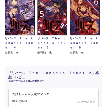
リバース Ｔｈｅ Ｌ
リバース Ｔｈｅ Ｌ
リバース Ｔｈｅ Ｌ
ｕｎａｔｉｃ Ｔａｋ
ｕｎａｔｉｃ Ｔａｋ
ｕｎａｔｉｃ Ｔａｋ
ｅｒ ４
ｅｒ ５
ｅｒ ６
李秀顯 他
李秀顯 他
李秀顯 他
「リバース Ｔｈｅ Ｌｕｎａｔｉｃ Ｔａｋｅｒ ５」感
想・レビュー
※ユーザーによる個人の感想です
お姉ちゃんが安定のマジキチ
xxYuiyaxx
2011年03月28日