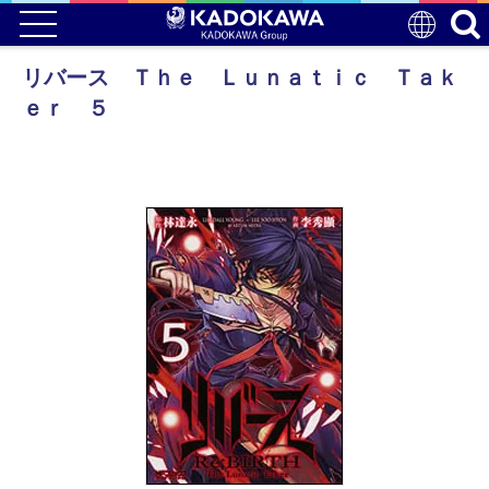
リバース Ｔｈｅ Ｌｕｎａｔｉｃ Ｔａｋ
ｅｒ ５