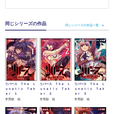
同じシリーズの作品
同じシリーズの作品一覧
リバース Ｔｈｅ Ｌ
リバース Ｔｈｅ Ｌ
リバース Ｔｈｅ Ｌ
ｕｎａｔｉｃ Ｔａｋ
ｕｎａｔｉｃ Ｔａｋ
ｕｎａｔｉｃ Ｔａｋ
ｅｒ １
ｅｒ ２
ｅｒ ３
李秀顯 他
李秀顯 他
李秀顯 他