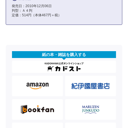
発売日：2010年12月06日
判型：Ａ４判
定価：514円（本体467円＋税）
紙の本・雑誌を購入する