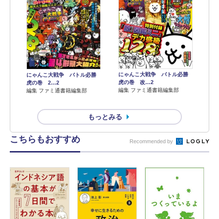
にゃんこ大戦争 バトル必勝
にゃんこ大戦争 バトル必勝
虎の巻 改…2
虎の巻 2…2
編集 ファミ通書籍編集部
編集 ファミ通書籍編集部
もっとみる
こちらもおすすめ
Recommended by