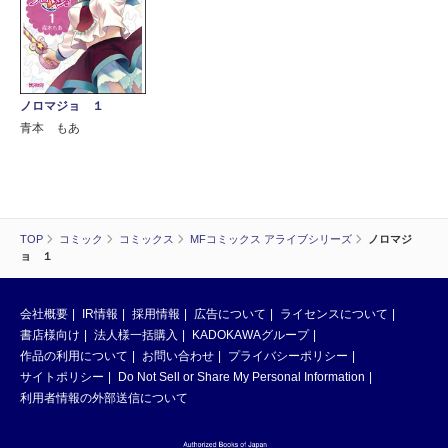
ノロマジョ １
青本 もあ
TOP
コミック
コミックス
MFコミックス アライブシリーズ
ノロマジ
ョ １
会社概要
IR情報
採用情報
広告について
ライセンスについて
書店様向け
法人様一括購入
KADOKAWAグループ
作品の利用について
お問い合わせ
プライバシーポリシー
サイトポリシー
Do Not Sell or Share My Personal Information
利用者情報の外部送信について