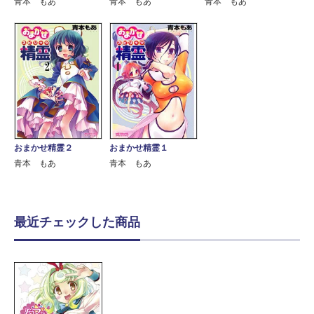
青本 もあ
青本 もあ
青本 もあ
おまかせ精霊２
おまかせ精霊１
青本 もあ
青本 もあ
最近チェックした商品