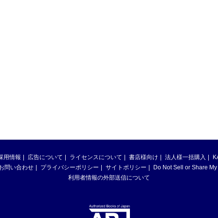
採用情報
広告について
ライセンスについて
書店様向け
法人様一括購入
K
お問い合わせ
プライバシーポリシー
サイトポリシー
Do Not Sell or Share My
利用者情報の外部送信について