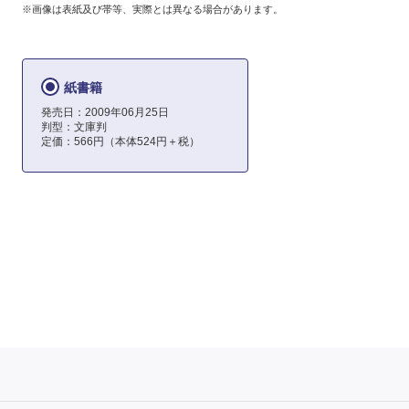
※画像は表紙及び帯等、実際とは異なる場合があります。
紙書籍
発売日：2009年06月25日
判型：文庫判
定価：566円（本体524円＋税）