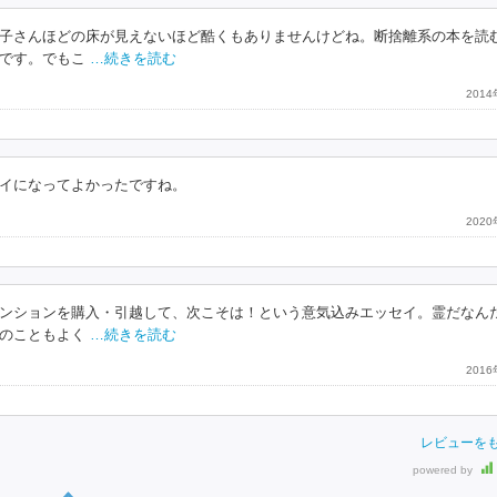
子さんほどの床が見えないほど酷くもありませんけどね。断捨離系の本を読
です。でもこ
…続きを読む
201
イになってよかったですね。
202
ンションを購入・引越して、次こそは！という意気込みエッセイ。霊だなん
のこともよく
…続きを読む
201
レビューを
powered by