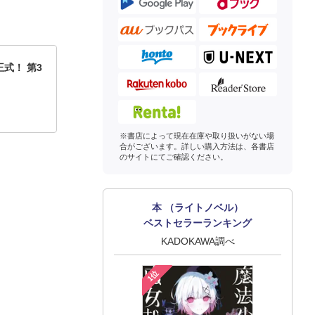
式！ 第3
※書店によって現在在庫や取り扱いがない場
合がございます。詳しい購入方法は、各書店
のサイトにてご確認ください。
本 （ライトノベル）
ベストセラーランキング
KADOKAWA調べ
1位