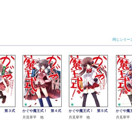
同じシリー
！ 第３式
かぐや魔王式！ 第４式
かぐや魔王式！ 第５式
かぐや魔
月見草平 他
月見草平 他
月見草平