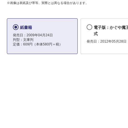
※画像は表紙及び帯等、実際とは異なる場合があります。
紙書籍
電子版：かぐや魔王
式
発売日：2009年04月24日
判型：文庫判
発売日：2012年05月28日
定価：609円（本体580円＋税）