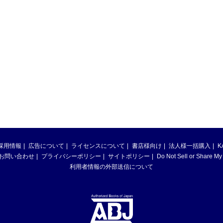
採用情報
広告について
ライセンスについて
書店様向け
法人様一括購入
K
お問い合わせ
プライバシーポリシー
サイトポリシー
Do Not Sell or Share My
利用者情報の外部送信について