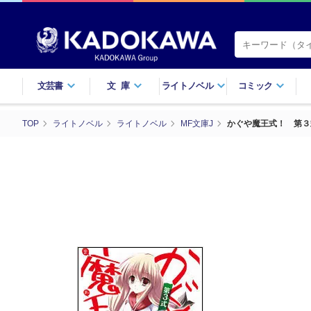
文芸書
文庫
ライトノベル
コミック
TOP
ライトノベル
ライトノベル
MF文庫J
かぐや魔王式！ 第３