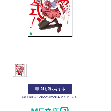
試し読みをする
※電子書籍ストアBOOK☆WALKERへ移動します。