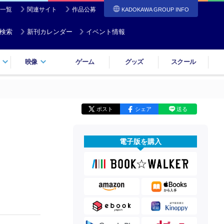
一覧
関連サイト
作品公募
KADOKAWA GROUP INFO
検索
新刊カレンダー
イベント情報
映像
ゲーム
グッズ
スクール
ポスト
シェア
送る
電子版を購入