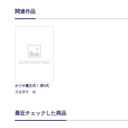
関連作品
かぐや魔王式！ 第3式
月見草平 他
最近チェックした商品