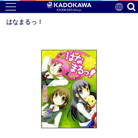
はなまるっ！