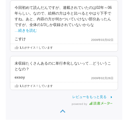
今回初めて読んだんですが、連載されていたのは02年～06
年らしい。なので、絵柄の方は今と比べるとやはり下手で
すね。あと、内容の方が何かついていけない部分あったん
ですが、全体の1/3しか収録されていないからな
…続きを読む
こすけ
2009年03月02日
1
人がナイス！しています
未収録たくさんあるのに単行本化しないって…どういうこ
となの？
exsoy
2009年02月26日
1
人がナイス！しています
レビューをもっと見る
powered by