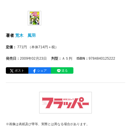
著者
荒木 風羽
定価：
771
円
（本体
714
円＋税）
発売日：
2009年02月23日
判型：
Ａ５判
ISBN：
9784840125222
ポスト
シェア
送る
※画像は表紙及び帯等、実際とは異なる場合があります。