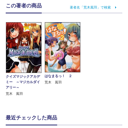
この著者の商品
著者名「荒木風羽」で検索
はなまるっ！ ２
クイズマジックアカデ
ミー ～マジカルダイ
荒木 風羽
アリー～
荒木 風羽
最近チェックした商品