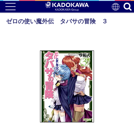
ゼロの使い魔外伝 タバサの冒険 ３