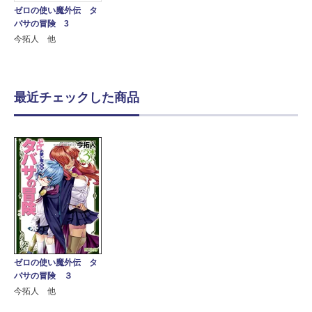
ゼロの使い魔外伝 タ
バサの冒険 3
今拓人 他
最近チェックした商品
ゼロの使い魔外伝 タ
バサの冒険 ３
今拓人 他