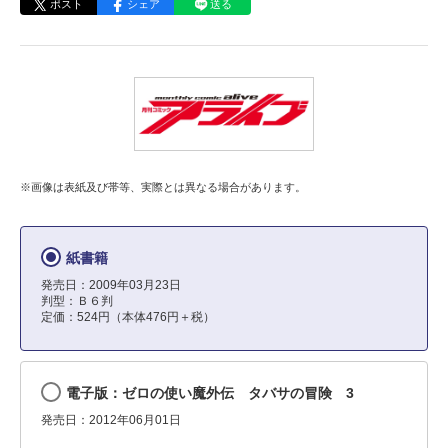
ポスト
シェア
送る
※画像は表紙及び帯等、実際とは異なる場合があります。
紙書籍
発売日：2009年03月23日
判型：Ｂ６判
定価：524円（本体476円＋税）
電子版：ゼロの使い魔外伝 タバサの冒険 3
発売日：2012年06月01日