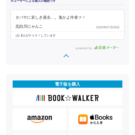
※ユーザーによる個人の感想です
タバサに哀しき過去…。鬼かよ作者ァ！
北白川にゃんこ
2020年07月29日
3
人がナイス！しています
powered by
電子版を購入