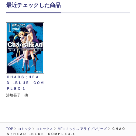
最近チェックした商品
ＣＨＡＯＳ；ＨＥＡ
Ｄ ‐ＢＬＵＥ ＣＯＭ
ＰＬＥＸ‐１
沙垣長子 他
TOP
コミック
コミックス
MFコミックス アライブシリーズ
ＣＨＡＯ
Ｓ；ＨＥＡＤ ‐ＢＬＵＥ ＣＯＭＰＬＥＸ‐１