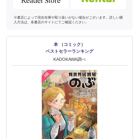
※書店によって現在在庫や取り扱いがない場合がございます。詳しい購
入方法は、各書店のサイトにてご確認ください。
本 （コミック）
ベストセラーランキング
KADOKAWA調べ
1位