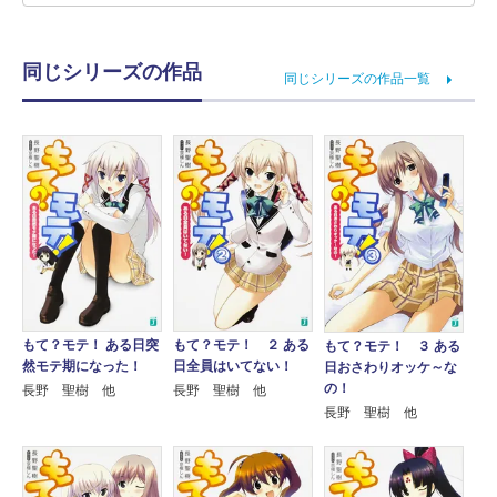
同じシリーズの作品
同じシリーズの作品一覧
もて？モテ！ ２ ある
もて？モテ！ ある日突
もて？モテ！ ３ ある
日全員はいてない！
然モテ期になった！
日おさわりオッケ～な
の！
長野 聖樹 他
長野 聖樹 他
長野 聖樹 他