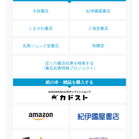
大垣書店
紀伊國屋書店
くまざわ書店
三省堂書店
丸善ジュンク堂書店
有隣堂
近くの書店在庫を検索する
（書店在庫情報プロジェクト）
紙の本・雑誌を購入する