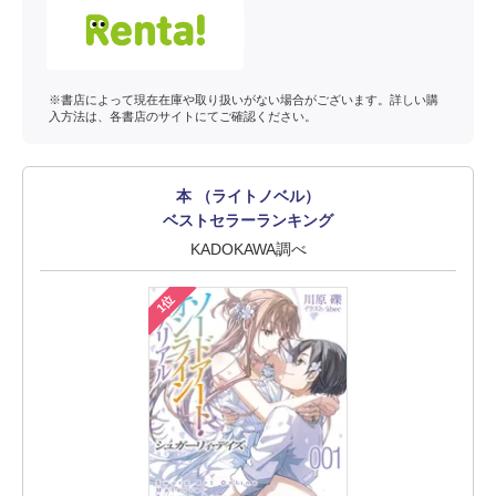
※書店によって現在在庫や取り扱いがない場合がございます。詳しい購
入方法は、各書店のサイトにてご確認ください。
本 （ライトノベル）
ベストセラーランキング
KADOKAWA調べ
1位