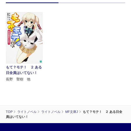
もて？モテ！ ２ ある
日全員はいてない！
長野 聖樹 他
TOP
ライトノベル
ライトノベル
MF文庫J
もて？モテ！ ２ ある日全
員はいてない！