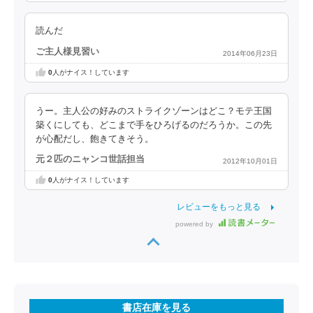
読んだ
ご主人様見習い
2014年06月23日
0
人がナイス！しています
うー。主人公の好みのストライクゾーンはどこ？モテ王国
築くにしても、どこまで手をひろげるのだろうか。この先
が心配だし、飽きてきそう。
元２匹のニャンコ世話担当
2012年10月01日
0
人がナイス！しています
レビューをもっと見る
powered by
書店在庫を見る