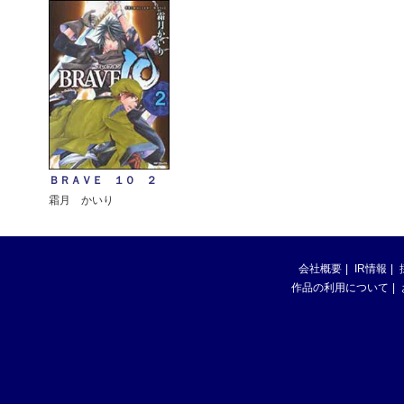
ＢＲＡＶＥ １０ ２
霜月 かいり
会社概要
IR情報
作品の利用について