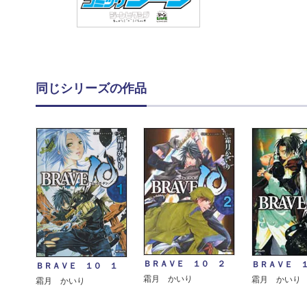
同じシリーズの作品
ＢＲＡＶＥ １０ ２
ＢＲＡＶＥ 
ＢＲＡＶＥ １０ １
霜月 かいり
霜月 かいり
霜月 かいり