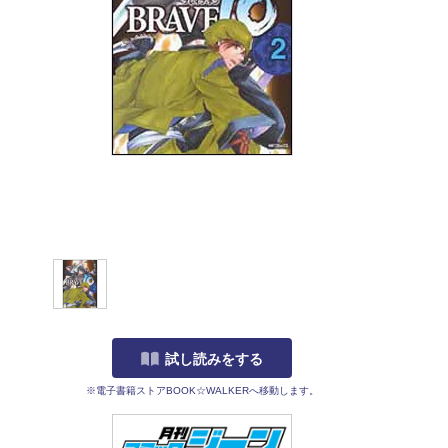
試し読みをする
※電子書籍ストアBOOK☆WALKERへ移動します。