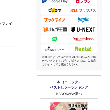
0 ブレイ
※書店によって現在在庫や取り扱いがない場
合がございます。詳しい購入方法は、各書店
のサイトにてご確認ください。
本 （コミック）
ベストセラーランキング
KADOKAWA調べ
1位