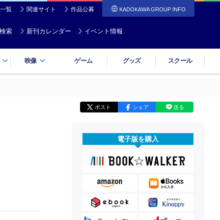
一覧
関連サイト
作品公募
KADOKAWA GROUP INFO
検索
新刊カレンダー
イベント情報
映像
ゲーム
グッズ
スクール
ポスト
シェア
送る
電子版を購入