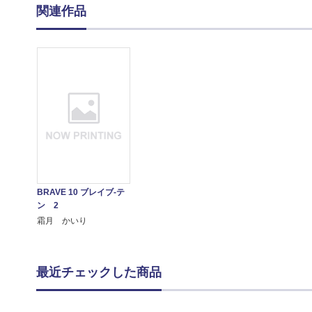
関連作品
BRAVE 10 ブレイブ-テ
ン 2
霜月 かいり
最近チェックした商品