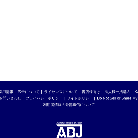
採用情報
広告について
ライセンスについて
書店様向け
法人様一括購入
K
お問い合わせ
プライバシーポリシー
サイトポリシー
Do Not Sell or Share My
利用者情報の外部送信について