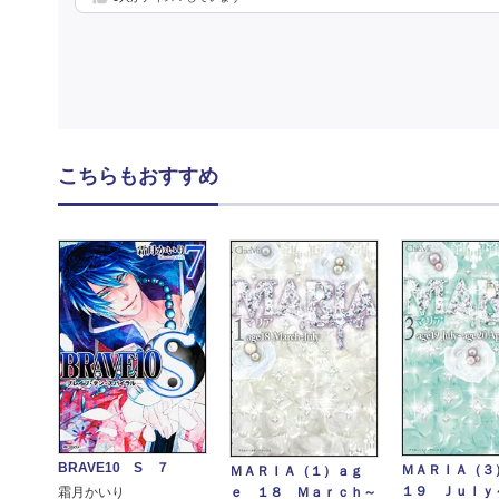
こちらもおすすめ
BRAVE10 S ７
ＭＡＲＩＡ（３
ＭＡＲＩＡ（１）ａｇ
１９ Ｊｕｌｙ
ｅ １８ Ｍａｒｃｈ～
霜月かいり