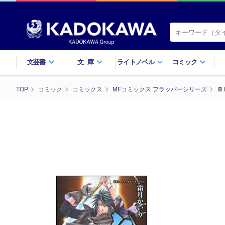
文芸書
文庫
ライトノベル
コミック
TOP
コミック
コミックス
MFコミックス フラッパーシリーズ
Ｂ