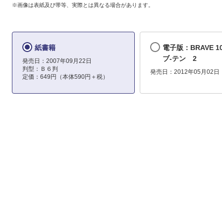
※画像は表紙及び帯等、実際とは異なる場合があります。
紙書籍
電子版：BRAVE 1
ブ-テン 2
発売日：2007年09月22日
判型：Ｂ６判
発売日：2012年05月02日
定価：649円（本体590円＋税）