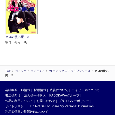
ゼロの使い魔 ３
望月 奈々 他
TOP
コミック
コミックス
MFコミックス アライブシリーズ
ゼロの使い
魔 ３
会社概要
IR情報
採用情報
広告について
ライセンスについて
書店様向け
法人様一括購入
KADOKAWAグループ
作品の利用について
お問い合わせ
プライバシーポリシー
サイトポリシー
Do Not Sell or Share My Personal Information
利用者情報の外部送信について