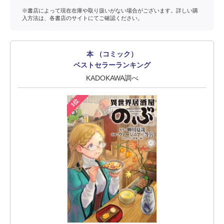
※書店によって現在在庫や取り扱いがない場合がございます。詳しい購
入方法は、各書店のサイトにてご確認ください。
本 （コミック）
ベストセラーランキング
KADOKAWA調べ
1位