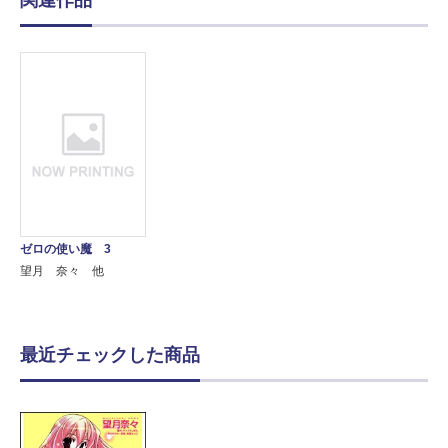
関連作品
ゼロの使い魔 3
望月 奈々 他
最近チェックした商品