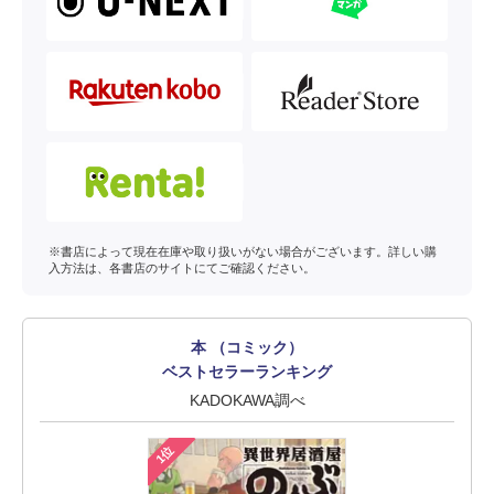
※書店によって現在在庫や取り扱いがない場合がございます。詳しい購
入方法は、各書店のサイトにてご確認ください。
本 （コミック）
ベストセラーランキング
KADOKAWA調べ
1位