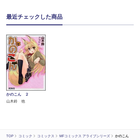
最近チェックした商品
かのこん ２
山木鈴 他
TOP
コミック
コミックス
MFコミックス アライブシリーズ
かのこん