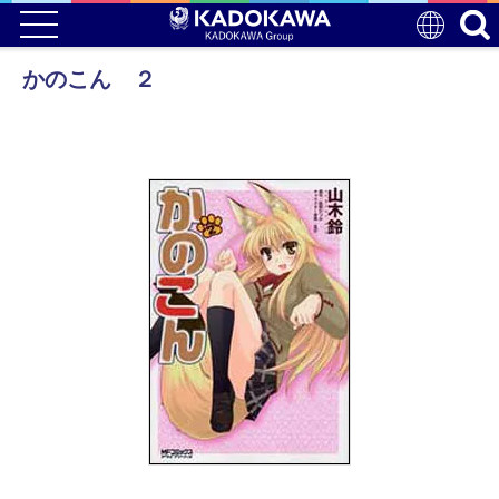
かのこん ２