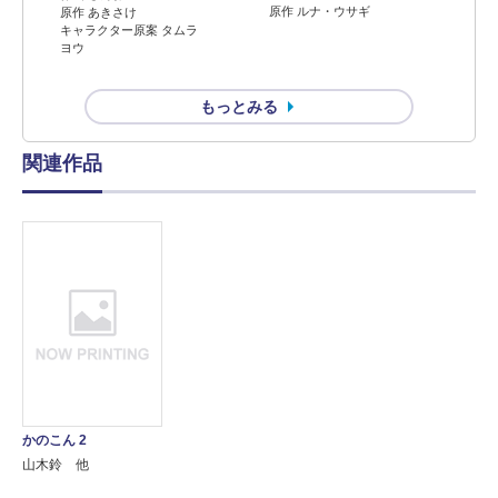
原作 ルナ・ウサギ
原作 あきさけ
キャラクター原案 タムラ
ヨウ
もっとみる
関連作品
かのこん 2
山木鈴 他