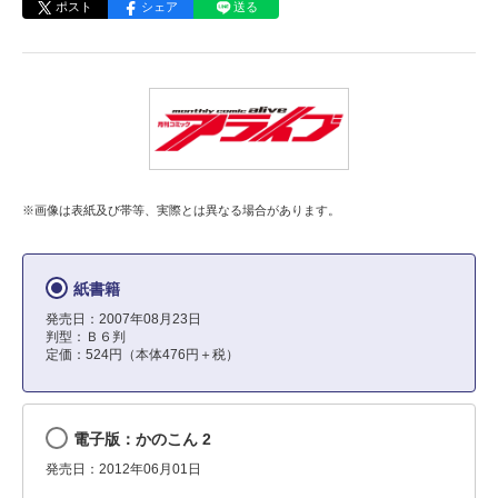
ポスト
シェア
送る
※画像は表紙及び帯等、実際とは異なる場合があります。
紙書籍
発売日：2007年08月23日
判型：Ｂ６判
定価：524円（本体476円＋税）
電子版：かのこん 2
発売日：2012年06月01日