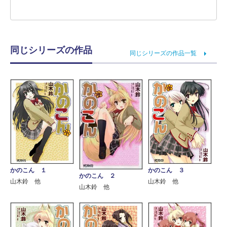
同じシリーズの作品
同じシリーズの作品一覧
かのこん １
かのこん ３
かのこん ２
山木鈴 他
山木鈴 他
山木鈴 他