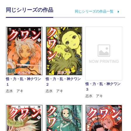
同じシリーズの作品
同じシリーズの作品一覧
怪・力・乱・神クワン
怪・力・乱・神クワン
怪・力・乱・神クワン
１
２
３
志水 アキ
志水 アキ
志水 アキ