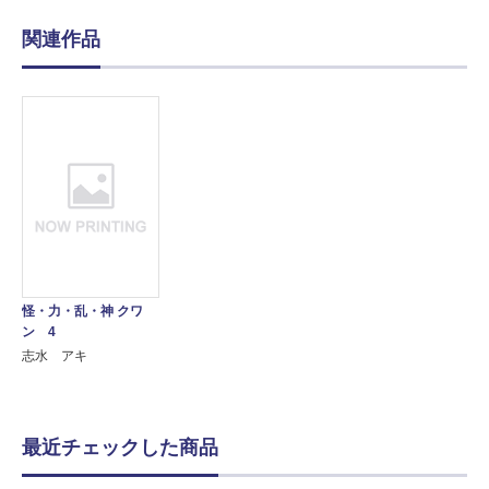
関連作品
怪・力・乱・神 クワ
ン 4
志水 アキ
最近チェックした商品