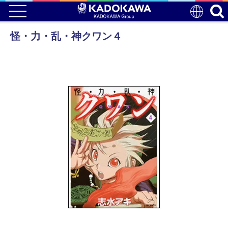
怪・力・乱・神クワン４