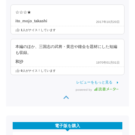
☆☆☆★
ito_mojo_takashi
2017年10月20日
1
人がナイス！しています
本編のほか、三国志の武将・黄忠や鐘会を題材にした短編
も収録。
和沙
1970年01月01日
0
人がナイス！しています
レビューをもっと見る
powered by
電子版を購入