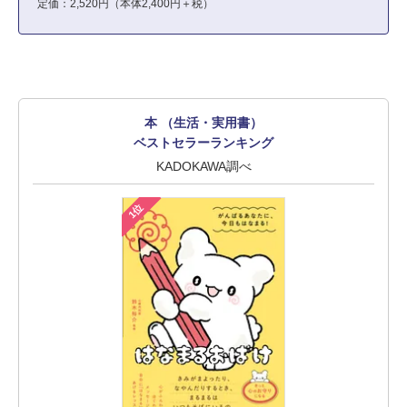
定価：2,520円（本体2,400円＋税）
本 （生活・実用書）
ベストセラーランキング
KADOKAWA調べ
1位