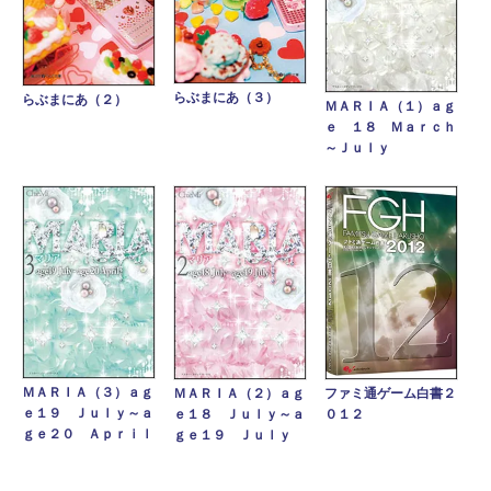
らぶまにあ（３）
らぶまにあ（２）
ＭＡＲＩＡ（１）ａｇ
ｅ １８ Ｍａｒｃｈ
～Ｊｕｌｙ
ＭＡＲＩＡ（３）ａｇ
ＭＡＲＩＡ（２）ａｇ
ファミ通ゲーム白書２
ｅ１９ Ｊｕｌｙ～ａ
ｅ１８ Ｊｕｌｙ～ａ
０１２
ｇｅ２０ Ａｐｒｉｌ
ｇｅ１９ Ｊｕｌｙ