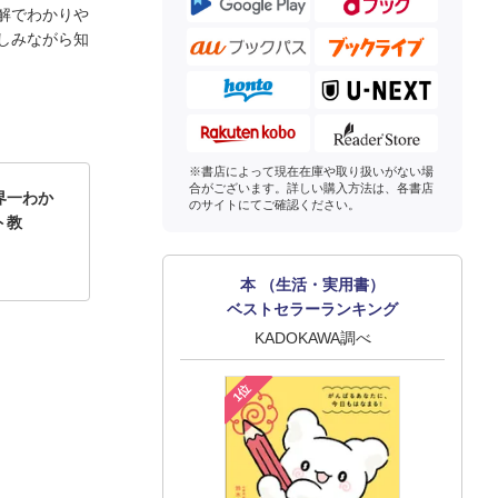
解でわかりや
しみながら知
※書店によって現在在庫や取り扱いがない場
合がございます。詳しい購入方法は、各書店
界一わか
のサイトにてご確認ください。
ト教
本 （生活・実用書）
ベストセラーランキング
KADOKAWA調べ
1位