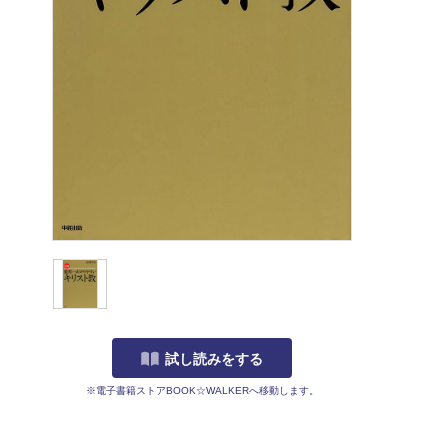
試し読みをする
※電子書籍ストアBOOK☆WALKERへ移動します。