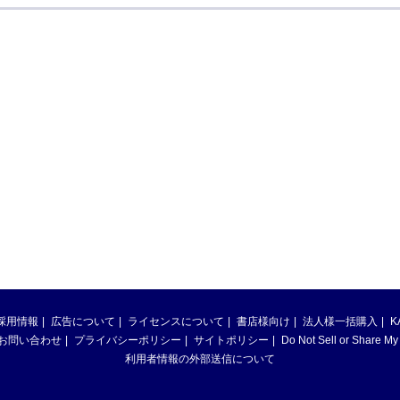
採用情報
広告について
ライセンスについて
書店様向け
法人様一括購入
K
お問い合わせ
プライバシーポリシー
サイトポリシー
Do Not Sell or Share My
利用者情報の外部送信について