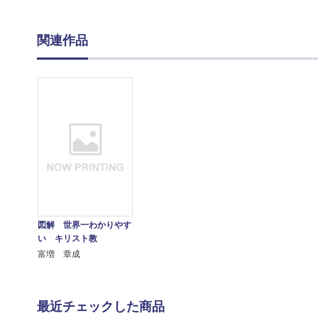
関連作品
図解 世界一わかりやす
い キリスト教
富増 章成
最近チェックした商品