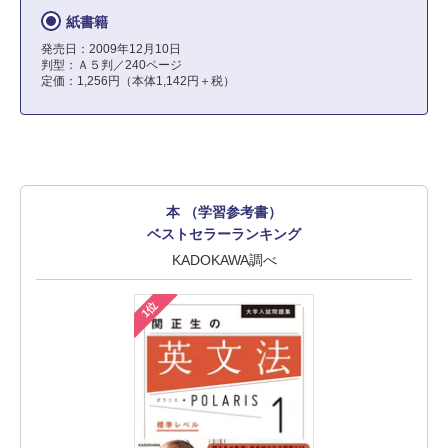
紙書籍
発売日：2009年12月10日
判型：Ａ５判／240ページ
定価：1,256円（本体1,142円＋税）
本 （学習参考書）
ベストセラーランキング
KADOKAWA調べ
1位