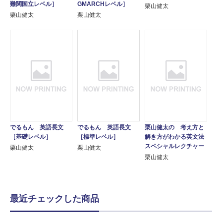
難関国立レベル］
GMARCHレベル］
栗山健太
栗山健太
栗山健太
でるもん 英語長文
でるもん 英語長文
栗山健太の 考え方と
［基礎レベル］
［標準レベル］
解き方がわかる英文法
スペシャルレクチャー
栗山健太
栗山健太
栗山健太
最近チェックした商品