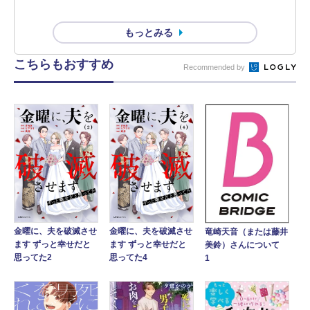
もっとみる
こちらもおすすめ
Recommended by
金曜に、夫を破滅させ
金曜に、夫を破滅させ
竜崎天音（または藤井
ます ずっと幸せだと
ます ずっと幸せだと
美鈴）さんについて
思ってた2
思ってた4
1