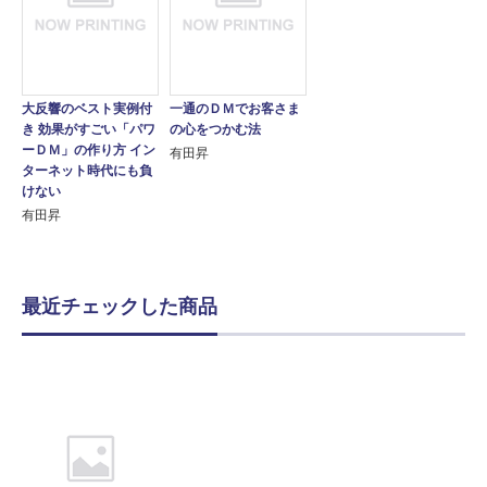
大反響のベスト実例付
一通のＤＭでお客さま
き 効果がすごい「パワ
の心をつかむ法
ーＤＭ」の作り方 イン
有田昇
ターネット時代にも負
けない
有田昇
最近チェックした商品