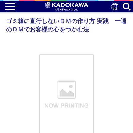
ゴミ箱に直行しないＤＭの作り方 実践 一通
のＤＭでお客様の心をつかむ法