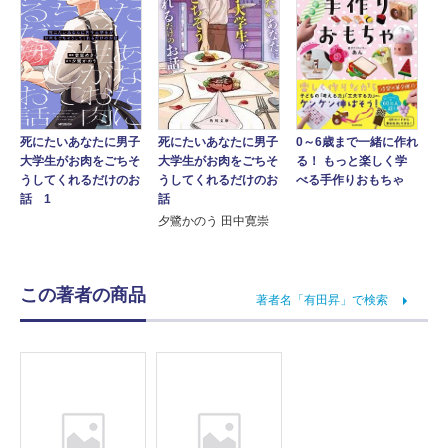
死にたいあなたに男子
0～6歳まで一緒に作れ
死にたいあなたに男子
大学生がお肉をごちそ
る！ もっと楽しく学
大学生がお肉をごちそ
うしてくれるだけのお
べる手作りおもちゃ
うしてくれるだけのお
話
話 1
夕鷺かのう 田中寛崇
この著者の商品
著者名「有田昇」で検索