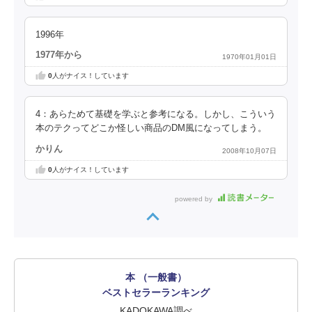
1996年
1977年から
1970年01月01日
0
人がナイス！しています
4：あらためて基礎を学ぶと参考になる。しかし、こういう
本のテクってどこか怪しい商品のDM風になってしまう。
かりん
2008年10月07日
0
人がナイス！しています
powered by
本 （一般書）
ベストセラーランキング
KADOKAWA調べ