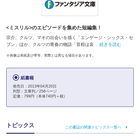
<ミスリル>のエピソードを集めた短編集！
宗介、クルツ、マオの出会いを描く「エンゲージ・シックス・セ
ブン」ほか、クルツの青春の物語「音程は哀
…続きを読む
※画像は表紙及び帯等、実際とは異なる場合があります。
紙書籍
発売日：2013年04月20日
判型：文庫判／256ページ
定価：799円（本体740円＋税）
トピックス
この書誌の関連トピックス一覧へ