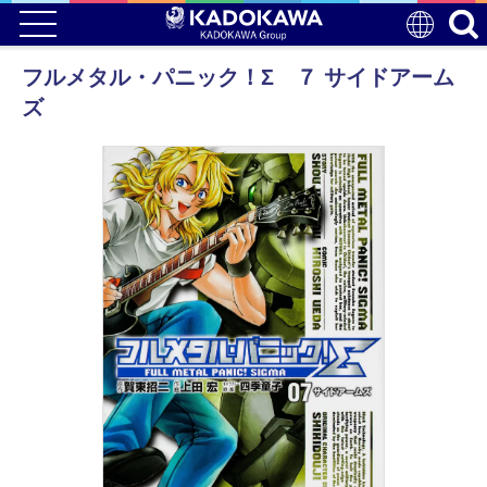
フルメタル・パニック！Σ ７ サイドアーム
ズ